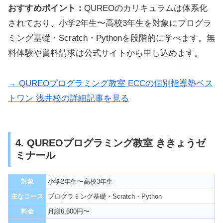
おすすめポイント：
QUREOのカリキュラムは体系化
されており、小学2年生〜高校3年生を対象にプログラ
ミング基礎・Scratch・Pythonを段階的に学べます。無
料体験や資料請求は公式サイトから申し込めます。
→ QUREOプログラミング教室 ECCの個別指導塾ベス
トワン 浅井校の詳細記事を見る
4. QUREOプログラミング教室 ききょうゼ
ミナール
対象
小学2年生〜高校3年生
主なコース
プログラミング基礎・Scratch・Python
料金
月謝6,600円〜