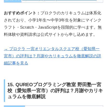
おすすめポイント：
プロクラのカリキュラムは体系化
されており、小学1年生〜中学3年生を対象にマインク
ラフト・Scratch・JavaScriptを段階的に学べます。無
料体験や資料請求は公式サイトから申し込めます。
→ プロクラ 一宮オリエンタルスクエア校（愛知県一
宮市）の評判は？月謝やカリキュラムを徹底解説の詳
細記事を見る
15. QUREOプログラミング教室 野田塾一宮
校（愛知県一宮市）の評判は？月謝やカリキ
ュラムを徹底解説