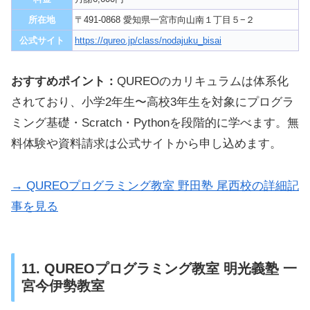
所在地
〒491-0868 愛知県一宮市向山南１丁目５−２
公式サイト
https://qureo.jp/class/nodajuku_bisai
おすすめポイント：
QUREOのカリキュラムは体系化
されており、小学2年生〜高校3年生を対象にプログラ
ミング基礎・Scratch・Pythonを段階的に学べます。無
料体験や資料請求は公式サイトから申し込めます。
→ QUREOプログラミング教室 野田塾 尾西校の詳細記
事を見る
11. QUREOプログラミング教室 明光義塾 一
宮今伊勢教室