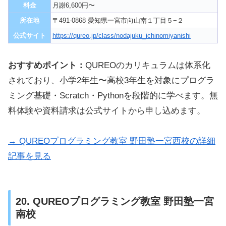
料金
月謝6,600円〜
所在地
〒491-0868 愛知県一宮市向山南１丁目５−２
公式サイト
https://qureo.jp/class/nodajuku_ichinomiyanishi
おすすめポイント：
QUREOのカリキュラムは体系化
されており、小学2年生〜高校3年生を対象にプログラ
ミング基礎・Scratch・Pythonを段階的に学べます。無
料体験や資料請求は公式サイトから申し込めます。
→ QUREOプログラミング教室 野田塾一宮西校の詳細
記事を見る
20. QUREOプログラミング教室 野田塾一宮
南校