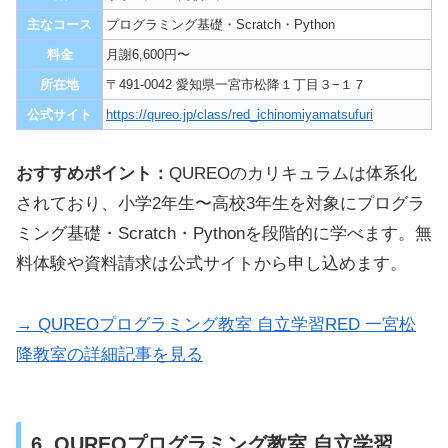
主なコース
プログラミング基礎・Scratch・Python
料金
月謝6,600円〜
所在地
〒491-0042 愛知県一宮市松降１丁目３−１７
公式サイト
https://qureo.jp/class/red_ichinomiyamatsufuri
おすすめポイント：
QUREOのカリキュラムは体系化
されており、小学2年生〜高校3年生を対象にプログラ
ミング基礎・Scratch・Pythonを段階的に学べます。無
料体験や資料請求は公式サイトから申し込めます。
→ QUREOプログラミング教室 自立学習RED 一宮松
降教室の詳細記事を見る
6. QUREOプログラミング教室 自立学習