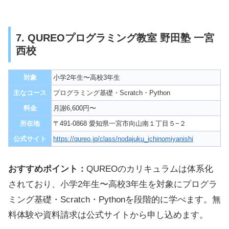
7. QUREOプログラミング教室 野田塾 一宮
西校
対象
小学2年生〜高校3年生
主なコース
プログラミング基礎・Scratch・Python
料金
月謝6,600円〜
所在地
〒491-0868 愛知県一宮市向山南１丁目５−２
公式サイト
https://qureo.jp/class/nodajuku_ichinomiyanishi
おすすめポイント：
QUREOのカリキュラムは体系化
されており、小学2年生〜高校3年生を対象にプログラ
ミング基礎・Scratch・Pythonを段階的に学べます。無
料体験や資料請求は公式サイトから申し込めます。