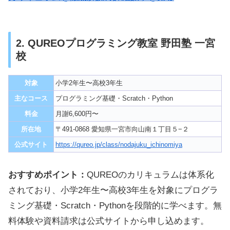
2. QUREOプログラミング教室 野田塾 一宮
校
対象
小学2年生〜高校3年生
主なコース
プログラミング基礎・Scratch・Python
料金
月謝6,600円〜
所在地
〒491-0868 愛知県一宮市向山南１丁目５−２
公式サイト
https://qureo.jp/class/nodajuku_ichinomiya
おすすめポイント：
QUREOのカリキュラムは体系化
されており、小学2年生〜高校3年生を対象にプログラ
ミング基礎・Scratch・Pythonを段階的に学べます。無
料体験や資料請求は公式サイトから申し込めます。