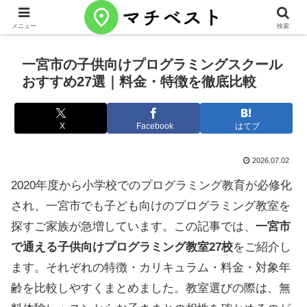
メニュー
検索
一宮市の子供向けプログラミングスクール
おすすめ27選｜料金・特徴を徹底比較
X
Facebook
はてブ
2026.07.02
2020年度から小学校でのプログラミング教育が必修化
され、一宮市でも子ども向けのプログラミング教室を
探すご家族が急増しています。この記事では、
一宮市
で通える子供向けプログラミング教室27校
をご紹介し
ます。それぞれの特徴・カリキュラム・料金・対象年
齢を比較しやすくまとめました。教室選びの際は、無