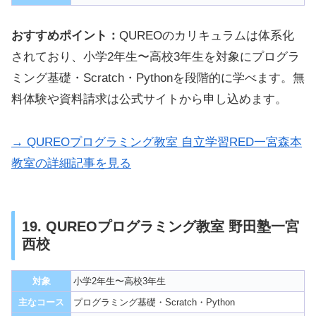
おすすめポイント：
QUREOのカリキュラムは体系化
されており、小学2年生〜高校3年生を対象にプログラ
ミング基礎・Scratch・Pythonを段階的に学べます。無
料体験や資料請求は公式サイトから申し込めます。
→ QUREOプログラミング教室 自立学習RED一宮森本
教室の詳細記事を見る
19. QUREOプログラミング教室 野田塾一宮
西校
対象
小学2年生〜高校3年生
主なコース
プログラミング基礎・Scratch・Python