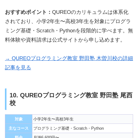
おすすめポイント：
QUREOのカリキュラムは体系化
されており、小学2年生〜高校3年生を対象にプログラ
ミング基礎・Scratch・Pythonを段階的に学べます。無
料体験や資料請求は公式サイトから申し込めます。
→ QUREOプログラミング教室 野田塾 木曽川校の詳細
記事を見る
10. QUREOプログラミング教室 野田塾 尾西
校
対象
小学2年生〜高校3年生
主なコース
プログラミング基礎・Scratch・Python
料金
月謝6,600円〜