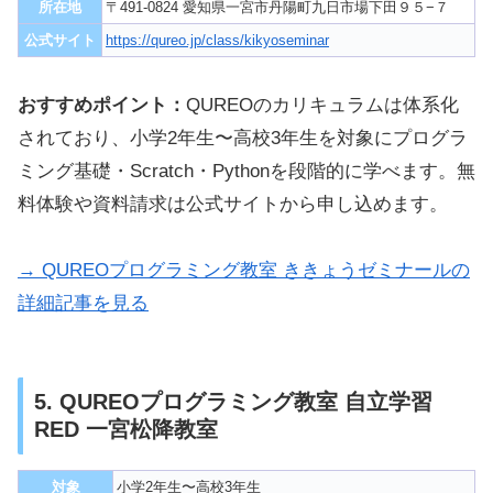
所在地
〒491-0824 愛知県一宮市丹陽町九日市場下田９５−７
公式サイト
https://qureo.jp/class/kikyoseminar
おすすめポイント：
QUREOのカリキュラムは体系化
されており、小学2年生〜高校3年生を対象にプログラ
ミング基礎・Scratch・Pythonを段階的に学べます。無
料体験や資料請求は公式サイトから申し込めます。
→ QUREOプログラミング教室 ききょうゼミナールの
詳細記事を見る
5. QUREOプログラミング教室 自立学習
RED 一宮松降教室
対象
小学2年生〜高校3年生