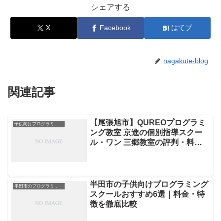
シェアする
X
Facebook
はてブ
nagakute-blog
関連記事
【尾張旭市】QUREOプログラミ
子供向けプログラミングスクール
ング教室 京進の個別指導スクー
ル・ワン 三郷教室の評判・料
金・コース
半田市の子供向けプログラミング
半田市のプログラミングスクール
スクールおすすめ6選｜料金・特
徴を徹底比較