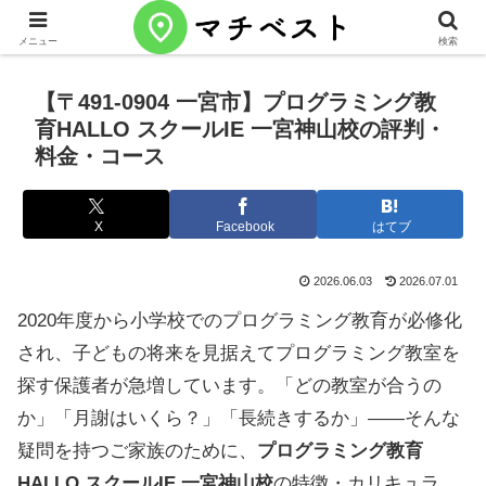
メニュー
検索
【〒491-0904 一宮市】プログラミング教
育HALLO スクールIE 一宮神山校の評判・
料金・コース
X
Facebook
はてブ
2026.06.03
2026.07.01
2020年度から小学校でのプログラミング教育が必修化
され、子どもの将来を見据えてプログラミング教室を
探す保護者が急増しています。「どの教室が合うの
か」「月謝はいくら？」「長続きするか」——そんな
疑問を持つご家族のために、
プログラミング教育
HALLO スクールIE 一宮神山校
の特徴・カリキュラ