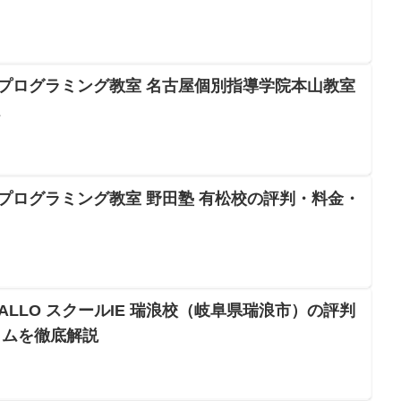
Oプログラミング教室 名古屋個別指導学院本山教室
ス
Oプログラミング教室 野田塾 有松校の評判・料金・
LLO スクールIE 瑞浪校（岐阜県瑞浪市）の評判
ラムを徹底解説