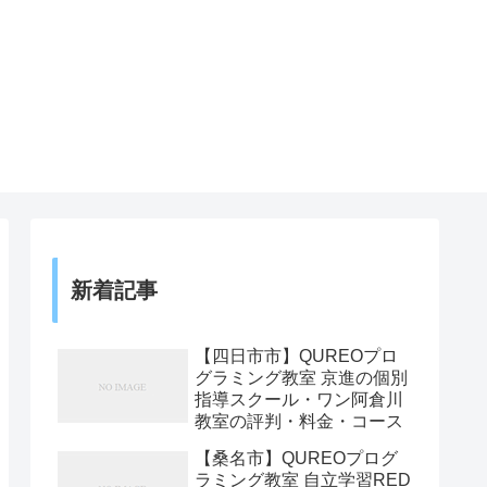
新着記事
【四日市市】QUREOプロ
グラミング教室 京進の個別
指導スクール・ワン阿倉川
教室の評判・料金・コース
【桑名市】QUREOプログ
ラミング教室 自立学習RED