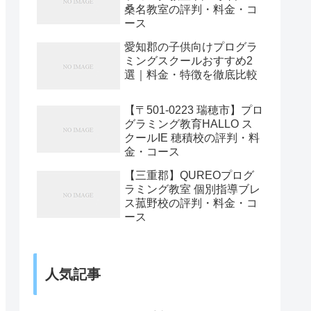
桑名教室の評判・料金・コ
ース
愛知郡の子供向けプログラ
ミングスクールおすすめ2
選｜料金・特徴を徹底比較
【〒501-0223 瑞穂市】プロ
グラミング教育HALLO ス
クールIE 穂積校の評判・料
金・コース
【三重郡】QUREOプログ
ラミング教室 個別指導ブレ
ス菰野校の評判・料金・コ
ース
人気記事