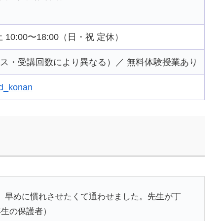
 土 10:00〜18:00（日・祝 定休）
コース・受講回数により異なる）／ 無料体験授業あり
red_konan
、早めに慣れさせたくて通わせました。先生が丁
年生の保護者）