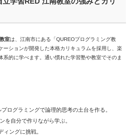
自立学習RED 江南教室の強みとカリ
南教室
は、江南市にある「QUREOプログラミング教
ケーションが開発した本格カリキュラムを採用し、楽
体系的に学べます。通い慣れた学習塾や教室でそのま
ルプログラミングで論理的思考の土台を作る。
ンを自分で作りながら学ぶ。
ディングに挑戦。