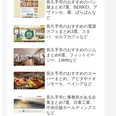
長久手市のおすすめのパン
屋まとめ7選。BENKEI、ア
ヴァンセ、麗、ぼらぱんな
ど
長久手市のおすすめの電源
カフェまとめ3選。スタ
バ、セルフカフェなど
長久手市のおすすめのジム
まとめ6選。フィットイー
ジー、Lifefitなど
長久手市のおすすめのスー
パーまとめ。アピタやイオ
ンモール、ベイシアなど
長久手市に事務所がある企
業まとめ7選。日東工業、
中央出版ホールディングス
など