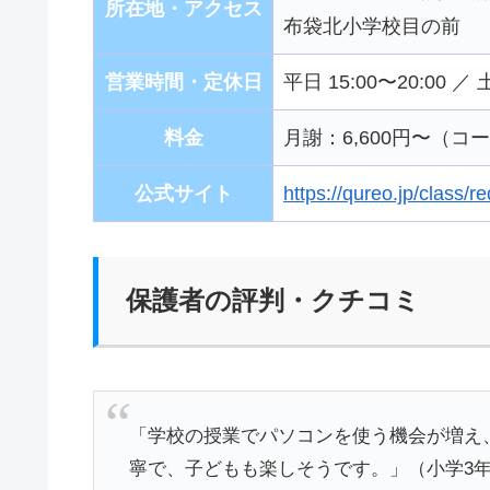
所在地・アクセス
布袋北小学校目の前
営業時間・定休日
平日 15:00〜20:00 ／
料金
月謝：6,600円〜（
公式サイト
https://qureo.jp/class/
保護者の評判・クチコミ
「学校の授業でパソコンを使う機会が増え
寧で、子どもも楽しそうです。」（小学3