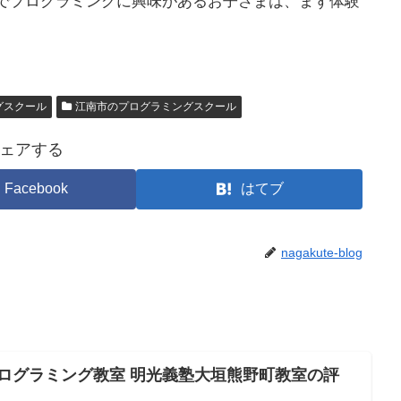
でプログラミングに興味があるお子さまは、まず体験
グスクール
江南市のプログラミングスクール
ェアする
Facebook
はてブ
nagakute-blog
プログラミング教室 明光義塾大垣熊野町教室の評