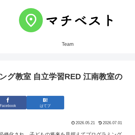
Team
ング教室 自立学習RED 江南教室の
Facebook
はてブ
2026.05.21
2026.07.01
が必修化され、子どもの将来を見据えてプログラミング