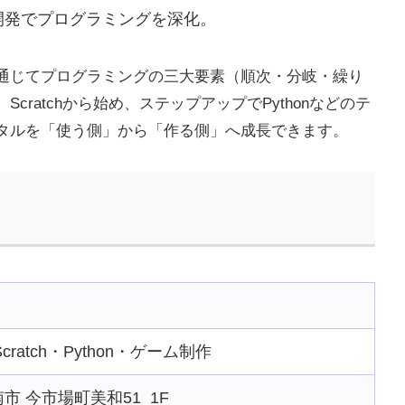
開発でプログラミングを深化。
通じてプログラミングの三大要素（順次・分岐・繰り
ratchから始め、ステップアップでPythonなどのテ
タルを「使う側」から「作る側」へ成長できます。
atch・Python・ゲーム制作
江南市 今市場町美和51 1F