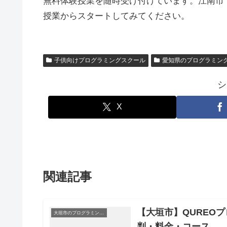
無料体験授業を随時受け付けています。江南市
授業からスタートしてみてください。
子供向けプログラミングスクール
愛知県のプログラミン
シ
X
関連記事
【大垣市】QUREO
大垣市のプログラミングスクール
判・料金・コース