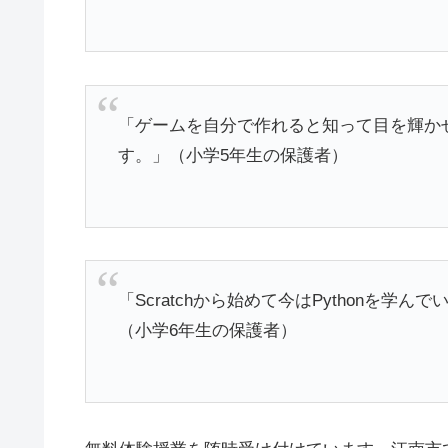
「ゲームを自分で作れると知って目を輝か
す。」（小学5年生の保護者）
「Scratchから始めて今はPythonを
（小学6年生の保護者）