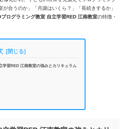
室が合うのか」「月謝はいくら？」「長続きするか」
EOプログラミング教室 自立学習RED 江南教室
の特徴・
次
自立学習RED 江南教室の強みとカリキュラム