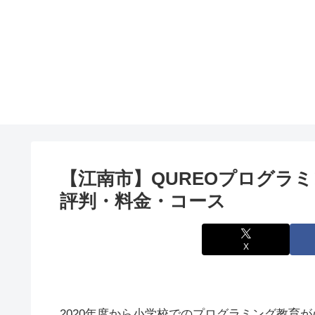
【江南市】QUREOプログラミ
評判・料金・コース
X
2020年度から小学校でのプログラミング教育