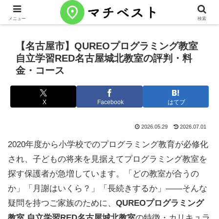
メニュー
検索
【名古屋市】QUREOプログラミング教室
自立学習RED名古屋城北教室の評判・料
金・コース
X
Facebook
はてブ
2026.05.29
2026.07.01
2020年度から小学校でのプログラミング教育が必修化
され、子どもの将来を見据えてプログラミング教室を
探す保護者が急増しています。「どの教室が合うの
か」「月謝はいくら？」「長続きするか」——そんな
疑問を持つご家族のために、
QUREOプログラミング
教室 自立学習RED名古屋城北教室
の特徴・カリキュラ