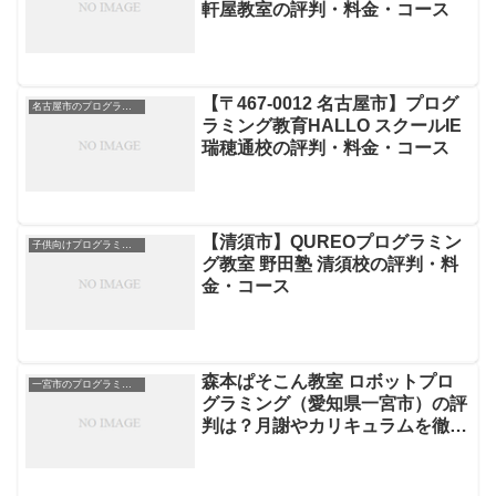
軒屋教室の評判・料金・コース
【〒467-0012 名古屋市】プログ
名古屋市のプログラミングスクール
ラミング教育HALLO スクールIE
瑞穂通校の評判・料金・コース
【清須市】QUREOプログラミン
子供向けプログラミングスクール
グ教室 野田塾 清須校の評判・料
金・コース
森本ぱそこん教室 ロボットプロ
一宮市のプログラミングスクール
グラミング（愛知県一宮市）の評
判は？月謝やカリキュラムを徹底
解説