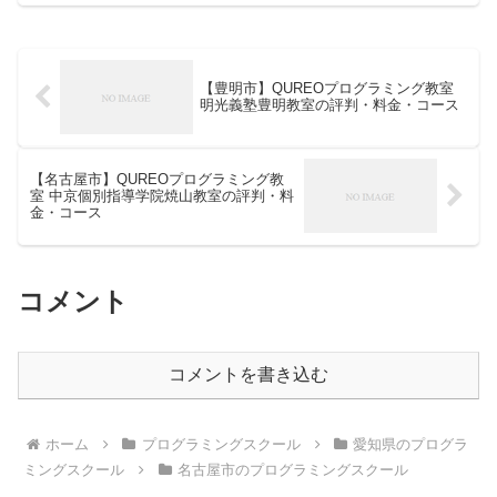
【豊明市】QUREOプログラミング教室
明光義塾豊明教室の評判・料金・コース
【名古屋市】QUREOプログラミング教
室 中京個別指導学院焼山教室の評判・料
金・コース
コメント
コメントを書き込む
ホーム
プログラミングスクール
愛知県のプログラ
ミングスクール
名古屋市のプログラミングスクール