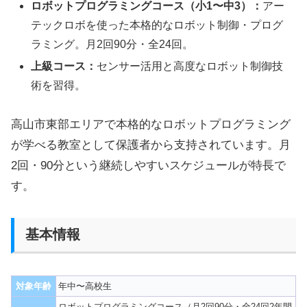
ロボットプログラミングコース（小1〜中3）：
アー
テックロボを使った本格的なロボット制御・プログ
ラミング。月2回90分・全24回。
上級コース：
センサー活用と高度なロボット制御技
術を習得。
高山市東部エリアで本格的なロボットプログラミング
が学べる教室として保護者から支持されています。月
2回・90分という継続しやすいスケジュールが特長で
す。
基本情報
対象年齢
年中〜高校生
ロボットプログラミングコース（月2回90分・全24回2年間