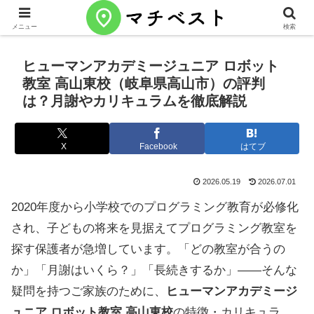
メニュー
検索
ヒューマンアカデミージュニア ロボット
教室 高山東校（岐阜県高山市）の評判
は？月謝やカリキュラムを徹底解説
X
Facebook
はてブ
2026.05.19
2026.07.01
2020年度から小学校でのプログラミング教育が必修化
され、子どもの将来を見据えてプログラミング教室を
探す保護者が急増しています。「どの教室が合うの
か」「月謝はいくら？」「長続きするか」——そんな
疑問を持つご家族のために、
ヒューマンアカデミージ
ュニア ロボット教室 高山東校
の特徴・カリキュラ