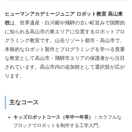
ヒューマンアカデミージュニア ロボット教室 高山東
校
は、世界遺産・白川郷や飛騨の古い町並みで国際的
に知られる高山市の東エリアに位置するロボットプロ
グラミング教室です。山岳リゾート都市・高山市で、
本格的なロボット製作とプログラミングを学べる貴重
な教室として高山市・飛騨市エリアの保護者から注目
されています。高山市内の追加校として選択肢が広が
ります。
主なコース
キッズロボットコース（年中〜年長）：
カラフルな
ブロックでロボットを制作する工学入門。