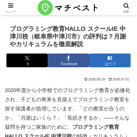
メニュー
検索
プログラミング教育HALLO スクールIE 中
津川校（岐阜県中津川市）の評判は？月謝
やカリキュラムを徹底解説
X
Facebook
はてブ
2026.05.19
2026.07.01
2020年度から小学校でのプログラミング教育が必修化
され、子どもの将来を見据えてプログラミング教室を
探す保護者が急増しています。「どの教室が合うの
か」「月謝はいくら？」「長続きするか」——そんな
疑問を持つご家族のために、
プログラミング教育
HALLO スクールIE 中津川校
の特徴・カリキュラム・