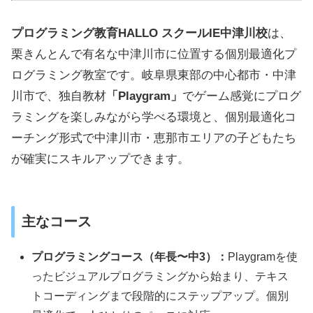
プログラミング教育HALLO スクールIE中津川校
は、
栗きんとんで有名な中津川市に位置する個別最適化プ
ログラミング教室です。岐阜県東部の中心都市・中津
川市で、独自教材
「Playgram」
でゲーム感覚にプログ
ラミングを楽しみながら学べる環境と、個別最適化コ
ーチング形式で中津川市・恵那市エリアの子どもたち
が確実にスキルアップできます。
主なコース
プログラミングコース（年長〜中3）：
Playgramを使
ったビジュアルプログラミングから始まり、テキス
トコーディングまで段階的にステップアップ。個別