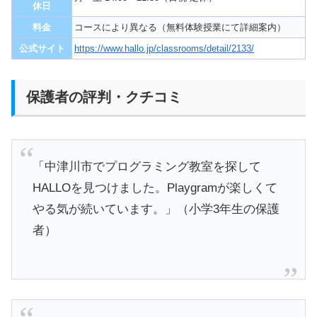
休日
料金
コースにより異なる（無料体験授業にて詳細案内）
公式サイト
https://www.hallo.jp/classrooms/detail/2133/
保護者の評判・クチコミ
「中津川市でプログラミング教室を探して
HALLOを見つけました。Playgramが楽しくて
やる気が続いています。」（小学3年生の保護
者）