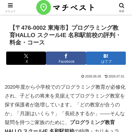
メニュー
検索
【〒476-0002 東海市】プログラミング教
育HALLO スクールIE 名和駅前校の評判・
料金・コース
X
Facebook
はてブ
2026.06.05
2026.07.01
2020年度から小学校でのプログラミング教育が必修化
され、子どもの将来を見据えてプログラミング教室を
探す保護者が急増しています。「どの教室が合うの
か」「月謝はいくら？」「長続きするか」——そんな
疑問を持つご家族のために、
プログラミング教育
HALLO スクールIE 名和駅前校
の特徴・カリキュラ