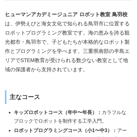
ヒューマンアカデミージュニア ロボット教室 鳥羽校
は、伊勢えびと海女文化で知られる鳥羽市に位置する
ロボットプログラミング教室です。海の恵みを誇る観
光都市・鳥羽市で、子どもたちが本格的なロボット製
作とプログラミングを学べます。三重県南部の半島エ
リアでSTEM教育が受けられる数少ない教室として地
域の保護者から支持されています。
主なコース
キッズロボットコース（年中〜年長）：
カラフルな
ブロックでロボットを制作する工学入門。
ロボットプログラミングコース（小1〜中3）：
アー