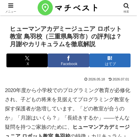
メニュー
検索
ヒューマンアカデミージュニア ロボット
教室 鳥羽校（三重県鳥羽市）の評判は？
月謝やカリキュラムを徹底解説
X
Facebook
はてブ
2026.05.18
2026.07.01
2020年度から小学校でのプログラミング教育が必修化
され、子どもの将来を見据えてプログラミング教室を
探す保護者が急増しています。「どの教室が合うの
か」「月謝はいくら？」「長続きするか」——そんな
疑問を持つご家族のために、
ヒューマンアカデミージ
ュニア ロボット教室 鳥羽校
の特徴・カリキュラム・