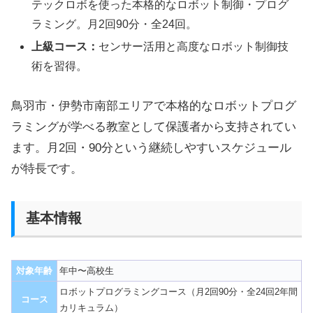
テックロボを使った本格的なロボット制御・プログ
ラミング。月2回90分・全24回。
上級コース：
センサー活用と高度なロボット制御技
術を習得。
鳥羽市・伊勢市南部エリアで本格的なロボットプログ
ラミングが学べる教室として保護者から支持されてい
ます。月2回・90分という継続しやすいスケジュール
が特長です。
基本情報
対象年齢
年中〜高校生
ロボットプログラミングコース（月2回90分・全24回2年間
コース
カリキュラム）