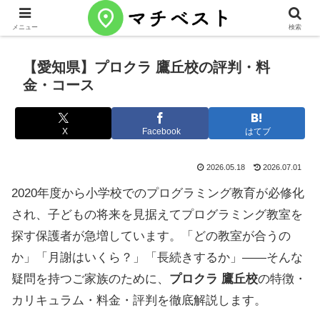
メニュー
検索
【愛知県】プロクラ 鷹丘校の評判・料
金・コース
X
Facebook
はてブ
2026.05.18
2026.07.01
2020年度から小学校でのプログラミング教育が必修化
され、子どもの将来を見据えてプログラミング教室を
探す保護者が急増しています。「どの教室が合うの
か」「月謝はいくら？」「長続きするか」——そんな
疑問を持つご家族のために、
プロクラ 鷹丘校
の特徴・
カリキュラム・料金・評判を徹底解説します。