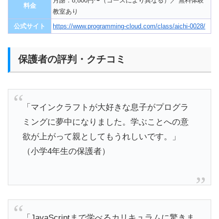
月謝：8,800円〜（コースにより異なる）／ 無料体験
料金
教室あり
公式サイト
https://www.programming-cloud.com/class/aichi-0028/
保護者の評判・クチコミ
「マインクラフトが大好きな息子がプログラ
ミングに夢中になりました。学ぶことへの意
欲が上がって親としてもうれしいです。」
（小学4年生の保護者）
「JavaScriptまで学べるカリキュラムに驚きま