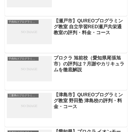
【瀬戸市】QUREOプログラミン
子供向けプログラミングスクール
グ教室 自立学習RED瀬戸共栄通
教室の評判・料金・コース
プロクラ 旭前校（愛知県尾張旭
子供向けプログラミングスクール
市）の評判は？月謝やカリキュラ
ムを徹底解説
【津島市】QUREOプログラミン
三重県のプログラミングスクール
グ教室 野田塾 津島校の評判・料
金・コース
【愛知県】プロクラ イオンモー