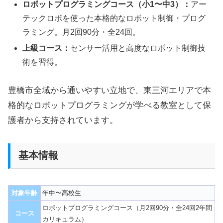
ロボットプログラミングコース（小1〜中3）：
アー
テックロボを使った本格的なロボット制御・プログ
ラミング。月2回90分・全24回。
上級コース：
センサー活用と高度なロボット制御技
術を習得。
豊橋市全域から通いやすい立地で、東三河エリアで本
格的なロボットプログラミングが学べる教室として保
護者から支持されています。
基本情報
対象年齢
年中〜高校生
ロボットプログラミングコース（月2回90分・全24回2年間
コース
カリキュラム）