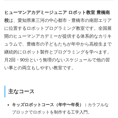
ヒューマンアカデミージュニア ロボット教室 豊橋南
校
は、愛知県東三河の中心都市・豊橋市の南部エリア
に位置するロボットプログラミング教室です。全国展
開のヒューマンアカデミーが提供する体系的なカリキ
ュラムで、豊橋市の子どもたちが年中から高校生まで
継続的にロボット製作とプログラミングを学べます。
月2回・90分という無理のないスケジュールで他の習
い事との両立もしやすい教室です。
主なコース
キッズロボットコース（年中〜年長）：
カラフルな
ブロックでロボットを制作する工学入門。