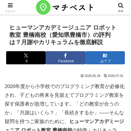
メニュー
検索
ヒューマンアカデミージュニア ロボット
教室 豊橋南校（愛知県豊橋市）の評判
は？月謝やカリキュラムを徹底解説
X
Facebook
はてブ
2026.05.18
2026.07.01
2020年度から小学校でのプログラミング教育が必修化
され、子どもの将来を見据えてプログラミング教室を
探す保護者が急増しています。「どの教室が合うの
か」「月謝はいくら？」「長続きするか」——そんな
疑問を持つご家族のために、
ヒューマンアカデミージ
ュニア ロボット教室 豊橋南校
の特徴・カリキュラ