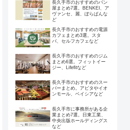
長久手市のおすすめのパン
屋まとめ7選。BENKEI、ア
ヴァンセ、麗、ぼらぱんな
ど
長久手市のおすすめの電源
カフェまとめ3選。スタ
バ、セルフカフェなど
長久手市のおすすめのジム
まとめ6選。フィットイー
ジー、Lifefitなど
長久手市のおすすめのスー
パーまとめ。アピタやイオ
ンモール、ベイシアなど
長久手市に事務所がある企
業まとめ7選。日東工業、
中央出版ホールディングス
など