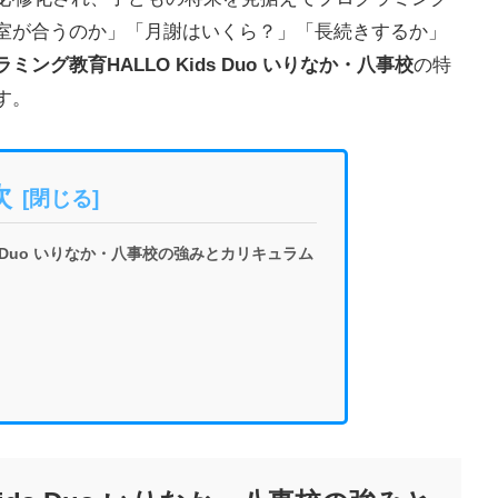
室が合うのか」「月謝はいくら？」「長続きするか」
ミング教育HALLO Kids Duo いりなか・八事校
の特
す。
次
s Duo いりなか・八事校の強みとカリキュラム