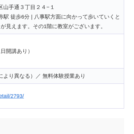
昭和区山手通３丁目２４−１
赤駅 徒歩6分 | 八事駅方面に向かって歩いていくと
が見えます。その1階に教室がございます。
土日開講あり）
数により異なる）／ 無料体験授業あり
etail/2793/