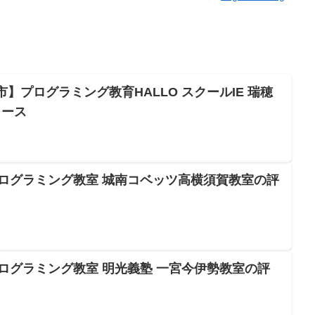
古屋市】プログラミング教育HALLO スクールIE 瑞穂
コース
プログラミング教室 城南コベッツ高横須賀教室の評
プログラミング教室 明光義塾 一宮今伊勢教室の評