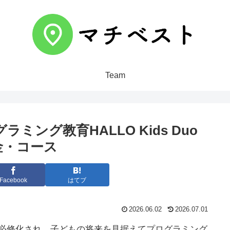
Team
グラミング教育HALLO Kids Duo
金・コース
Facebook
はてブ
2026.06.02
2026.07.01
が必修化され、子どもの将来を見据えてプログラミング