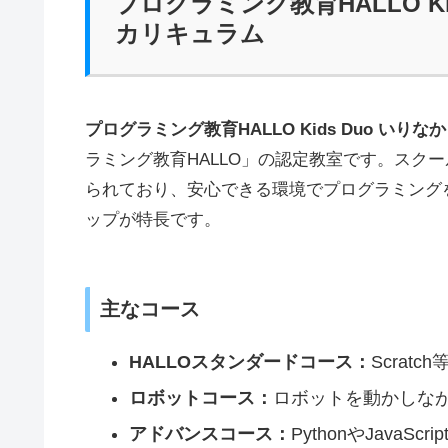
プログラミング教育HALLO K
カリキュラム
プログラミング教育HALLO Kids Duo いりな
ラミング教育HALLO」の認定教室です。スク
られており、安心できる環境でプログラミング
ップが特長です。
主なコース
HALLOスタンダードコース：
Scra
ロボットコース：
ロボットを動かしな
アドバンスコース：
PythonやJavaS