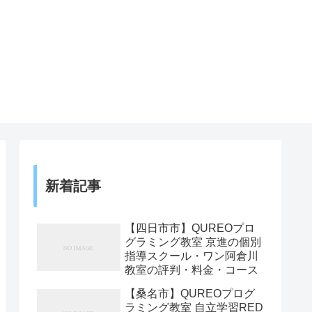
新着記事
【四日市市】QUREOプロ
グラミング教室 京進の個別
指導スクール・ワン阿倉川
教室の評判・料金・コース
【桑名市】QUREOプログ
ラミング教室 自立学習RED