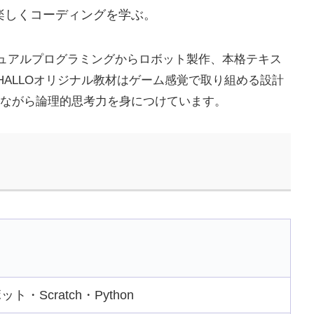
用して楽しくコーディングを学ぶ。
ュアルプログラミングからロボット製作、本格テキス
ALLOオリジナル教材はゲーム感覚で取り組める設計
楽しみながら論理的思考力を身につけています。
Scratch・Python