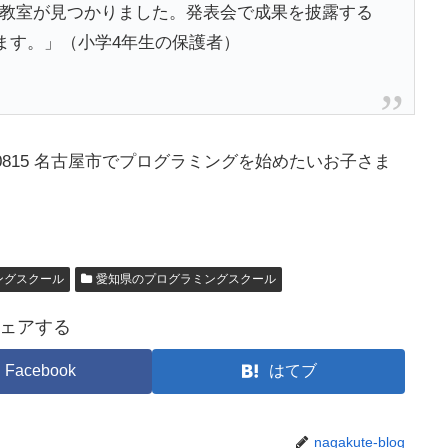
に良い教室が見つかりました。発表会で成果を披露する
ます。」（小学4年生の保護者）
0815 名古屋市でプログラミングを始めたいお子さま
ングスクール
愛知県のプログラミングスクール
ェアする
Facebook
はてブ
nagakute-blog