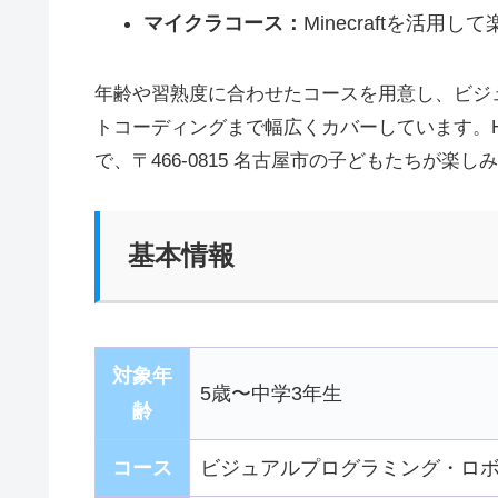
マイクラコース：
Minecraftを活
年齢や習熟度に合わせたコースを用意し、ビジ
トコーディングまで幅広くカバーしています。H
で、〒466-0815 名古屋市の子どもたちが
基本情報
対象年
5歳〜中学3年生
齢
コース
ビジュアルプログラミング・ロボット・