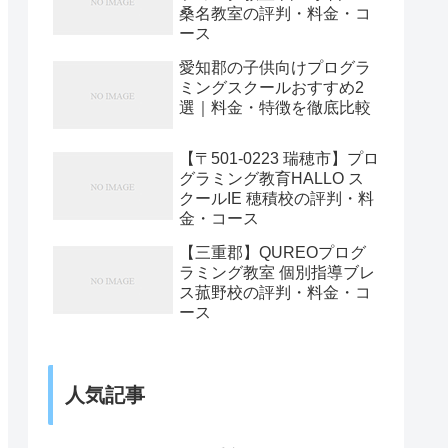
桑名教室の評判・料金・コ
ース
愛知郡の子供向けプログラ
ミングスクールおすすめ2
選｜料金・特徴を徹底比較
【〒501-0223 瑞穂市】プロ
グラミング教育HALLO ス
クールIE 穂積校の評判・料
金・コース
【三重郡】QUREOプログ
ラミング教室 個別指導ブレ
ス菰野校の評判・料金・コ
ース
人気記事