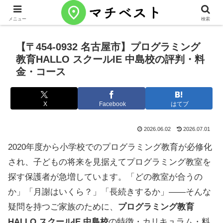
メニュー
検索
【〒454-0932 名古屋市】プログラミング
教育HALLO スクールIE 中島校の評判・料
金・コース
X
Facebook
はてブ
2026.06.02
2026.07.01
2020年度から小学校でのプログラミング教育が必修化
され、子どもの将来を見据えてプログラミング教室を
探す保護者が急増しています。「どの教室が合うの
か」「月謝はいくら？」「長続きするか」——そんな
疑問を持つご家族のために、
プログラミング教育
HALLO スクールIE 中島校
の特徴・カリキュラム・料