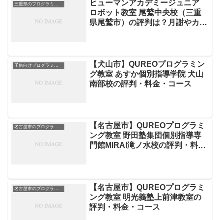
ヒューマンアカデミージュニア
三重県のプログラミングスクール
ロボット教室 尾鷲中央校（三重
県尾鷲市）の評判は？月謝やカリ
キュラムを徹底解説
【犬山市】QUREOプログラミン
子供向けプログラミングスクール
グ教室 あすか個別指導学院 犬山
南部校の評判・料金・コース
【名古屋市】QUREOプログラミ
名古屋市のプログラミングスクール
ング教室 野田塾集団個別指導専
門館MIRAI滝ノ水校の評判・料
金・コース
【名古屋市】QUREOプログラミ
名古屋市のプログラミングスクール
ング教室 明光義塾上前津教室の
評判・料金・コース