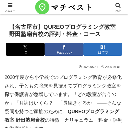
メニュー
検索
【名古屋市】QUREOプログラミング教室
野田塾扇台校の評判・料金・コース
X
Facebook
はてブ
2026.05.31
2026.07.01
2020年度から小学校でのプログラミング教育が必修化
され、子どもの将来を見据えてプログラミング教室を
探す保護者が急増しています。「どの教室が合うの
か」「月謝はいくら？」「長続きするか」——そんな
疑問を持つご家族のために、
QUREOプログラミング
教室 野田塾扇台校
の特徴・カリキュラム・料金・評判