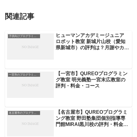
関連記事
ヒューマンアカデミージュニア
子供向けプログラミングスクール
ロボット教室 新城片山校（愛知
県新城市）の評判は？月謝やカリ
キュラムを徹底解説
【一宮市】QUREOプログラミン
一宮市のプログラミングスクール
グ教室 明光義塾一宮末広教室の
評判・料金・コース
【名古屋市】QUREOプログラミ
名古屋市のプログラミングスクール
ング教室 野田塾集団個別指導専
門館MIRAI黒川校の評判・料金・
コース