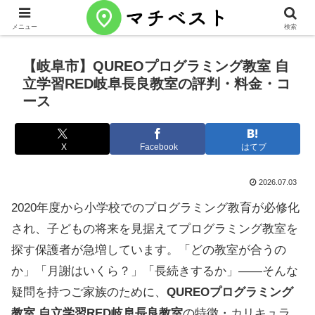
メニュー
検索
【岐阜市】QUREOプログラミング教室 自
立学習RED岐阜長良教室の評判・料金・コ
ース
X
Facebook
はてブ
2026.07.03
2020年度から小学校でのプログラミング教育が必修化
され、子どもの将来を見据えてプログラミング教室を
探す保護者が急増しています。「どの教室が合うの
か」「月謝はいくら？」「長続きするか」——そんな
疑問を持つご家族のために、
QUREOプログラミング
教室 自立学習RED岐阜長良教室
の特徴・カリキュラ