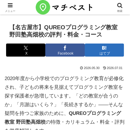
メニュー
検索
【名古屋市】QUREOプログラミング教室
野田塾高畑校の評判・料金・コース
X
Facebook
はてブ
2026.05.30
2026.07.01
2020年度から小学校でのプログラミング教育が必修化
され、子どもの将来を見据えてプログラミング教室を
探す保護者が急増しています。「どの教室が合うの
か」「月謝はいくら？」「長続きするか」——そんな
疑問を持つご家族のために、
QUREOプログラミング
教室 野田塾高畑校
の特徴・カリキュラム・料金・評判