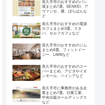
長久手市のおすすめのパン
屋まとめ7選。BENKEI、ア
ヴァンセ、麗、ぼらぱんな
ど
長久手市のおすすめの電源
カフェまとめ3選。スタ
バ、セルフカフェなど
長久手市のおすすめのジム
まとめ6選。フィットイー
ジー、Lifefitなど
長久手市のおすすめのスー
パーまとめ。アピタやイオ
ンモール、ベイシアなど
長久手市に事務所がある企
業まとめ7選。日東工業、
中央出版ホールディングス
など