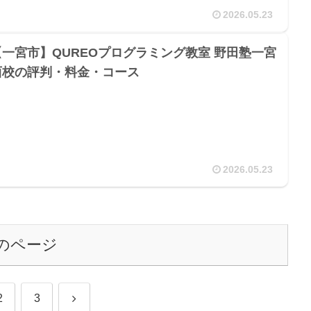
2026.05.23
【一宮市】QUREOプログラミング教室 野田塾一宮
西校の評判・料金・コース
2026.05.23
のページ
次
2
3