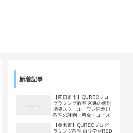
新着記事
【四日市市】QUREOプロ
グラミング教室 京進の個別
指導スクール・ワン阿倉川
教室の評判・料金・コース
【桑名市】QUREOプログ
ラミング教室 自立学習RED