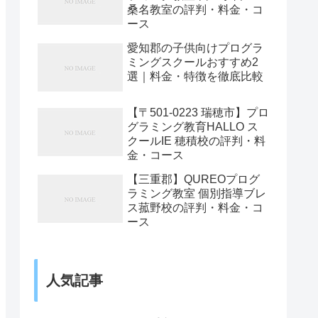
桑名教室の評判・料金・コ
ース
愛知郡の子供向けプログラ
ミングスクールおすすめ2
選｜料金・特徴を徹底比較
【〒501-0223 瑞穂市】プロ
グラミング教育HALLO ス
クールIE 穂積校の評判・料
金・コース
【三重郡】QUREOプログ
ラミング教室 個別指導ブレ
ス菰野校の評判・料金・コ
ース
人気記事