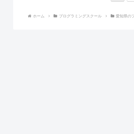
ホーム
プログラミングスクール
愛知県の