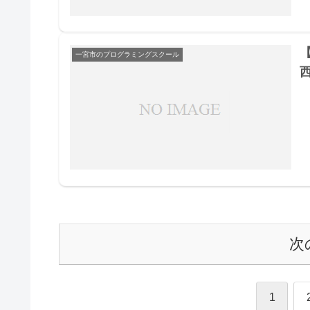
一宮市のプログラミングスクール
次
1