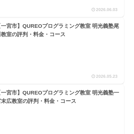
2026.06.03
【一宮市】QUREOプログラミング教室 明光義塾尾
西教室の評判・料金・コース
2026.05.23
【一宮市】QUREOプログラミング教室 明光義塾一
宮末広教室の評判・料金・コース