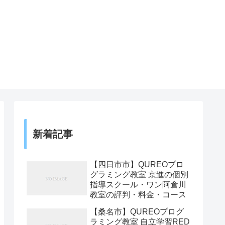
新着記事
【四日市市】QUREOプロ
グラミング教室 京進の個別
指導スクール・ワン阿倉川
教室の評判・料金・コース
【桑名市】QUREOプログ
ラミング教室 自立学習RED