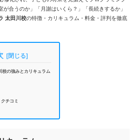
室が合うのか」「月謝はいくら？」「長続きするか」
ラ 太田川校
の特徴・カリキュラム・料金・評判を徹底
次
川校の強みとカリキュラム
・クチコミ