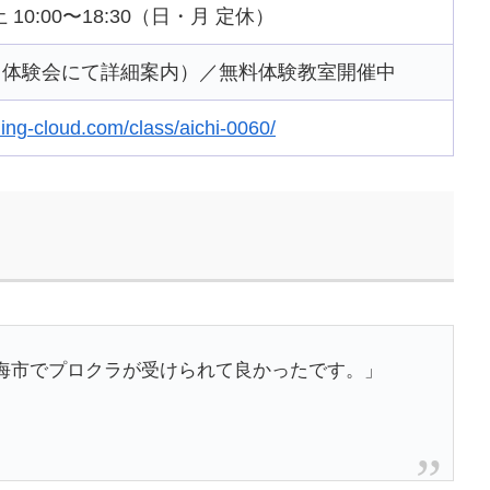
／土 10:00〜18:30（日・月 定休）
（体験会にて詳細案内）／無料体験教室開催中
ng-cloud.com/class/aichi-0060/
海市でプロクラが受けられて良かったです。」