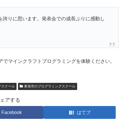
を誇りに思います。発表会での成長ぶりに感動し
アでマインクラフトプログラミングを体験ください。
グスクール
東海市のプログラミングスクール
ェアする
Facebook
はてブ