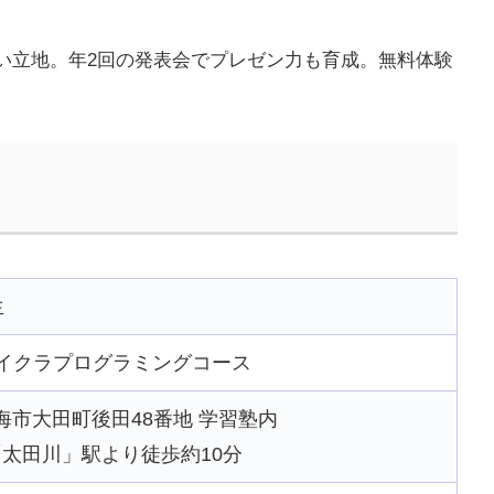
い立地。年2回の発表会でプレゼン力も育成。無料体験
生
イクラプログラミングコース
県東海市大田町後田48番地 学習塾内
太田川」駅より徒歩約10分