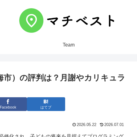
Team
海市）の評判は？月謝やカリキュラ
Facebook
はてブ
2026.05.22
2026.07.01
が必修化され、子どもの将来を見据えてプログラミング