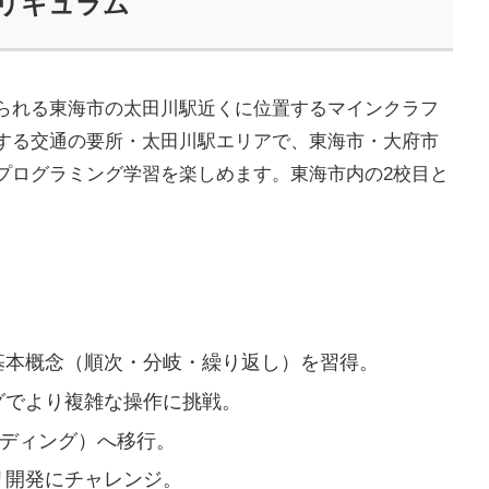
カリキュラム
られる東海市の太田川駅近くに位置するマインクラフ
する交通の要所・太田川駅エリアで、東海市・大府市
プログラミング学習を楽しめます。東海市内の2校目と
基本概念（順次・分岐・繰り返し）を習得。
グでより複雑な操作に挑戦。
トコーディング）へ移行。
リ開発にチャレンジ。