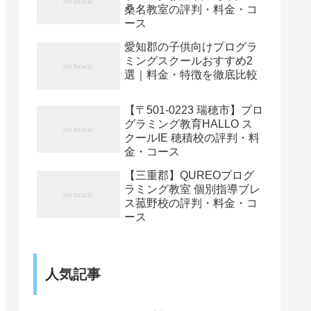
桑名教室の評判・料金・コ
ース
愛知郡の子供向けプログラ
ミングスクールおすすめ2
選｜料金・特徴を徹底比較
【〒501-0223 瑞穂市】プロ
グラミング教育HALLO ス
クールIE 穂積校の評判・料
金・コース
【三重郡】QUREOプログ
ラミング教室 個別指導ブレ
ス菰野校の評判・料金・コ
ース
人気記事