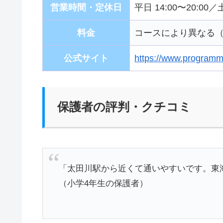
営業時間・定休日
平日 14:00〜20:00
料金
コースにより異なる
公式サイト
https://www.programmi
保護者の評判・クチコミ
「太田川駅から近くて通いやすいです。東
（小学4年生の保護者）