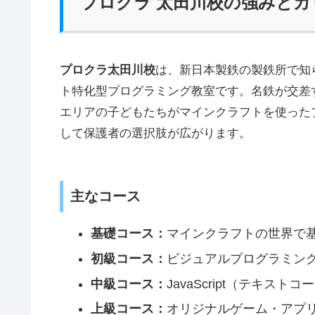
プロクラ 太田川校の強みと
プロクラ太田川校
は、新日本製鉄の製鉄所で知
ト特化型プログラミング教室です。名鉄が交差
エリアの子どもたちがマインクラフトを使った
して保護者の選択肢が広がります。
主なコース
基礎コース：
マインクラフトの世界で
初級コース：
ビジュアルプログラミン
中級コース：
JavaScript（テキス
上級コース：
オリジナルゲーム・アプ