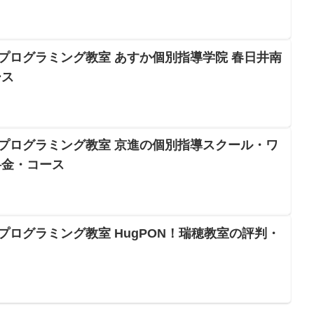
Oプログラミング教室 あすか個別指導学院 春日井南
ース
Oプログラミング教室 京進の個別指導スクール・ワ
料金・コース
プログラミング教室 HugPON！瑞穂教室の評判・