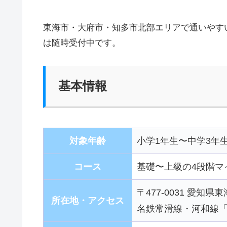
東海市・大府市・知多市北部エリアで通いやす
は随時受付中です。
基本情報
対象年齢
小学1年生〜中学3年
コース
基礎〜上級の4段階マ
〒477-0031 愛知
所在地・アクセス
名鉄常滑線・河和線「