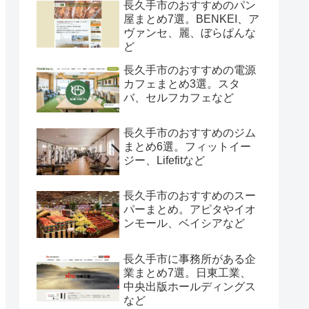
長久手市のおすすめのパン
屋まとめ7選。BENKEI、ア
ヴァンセ、麗、ぼらぱんな
ど
長久手市のおすすめの電源
カフェまとめ3選。スタ
バ、セルフカフェなど
長久手市のおすすめのジム
まとめ6選。フィットイー
ジー、Lifefitなど
長久手市のおすすめのスー
パーまとめ。アピタやイオ
ンモール、ベイシアなど
長久手市に事務所がある企
業まとめ7選。日東工業、
中央出版ホールディングス
など