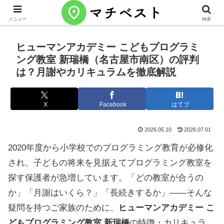
メニュー
検索
ヒューマンアカデミー こどもプログラミ
ング教室 新瑞橋（名古屋市南区）の評判
は？月謝やカリキュラムを徹底解説
X
Facebook
はてブ
2026.05.10
2026.07.01
2020年度から小学校でのプログラミング教育が必修化
され、子どもの将来を見据えてプログラミング教室を
探す保護者が急増しています。「どの教室が合うの
か」「月謝はいくら？」「長続きするか」——そんな
疑問を持つご家族のために、
ヒューマンアカデミー こ
どもプログラミング教室 新瑞橋
の特徴・カリキュラ