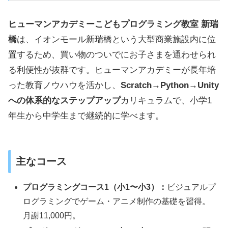
ヒューマンアカデミーこどもプログラミング教室 新瑞
橋
は、イオンモール新瑞橋という大型商業施設内に位
置するため、買い物のついでにお子さまを通わせられ
る利便性が抜群です。ヒューマンアカデミーが長年培
った教育ノウハウを活かし、
Scratch→Python→Unity
への体系的なステップアップ
カリキュラムで、小学1
年生から中学生まで継続的に学べます。
主なコース
プログラミングコース1（小1〜小3）：
ビジュアルプ
ログラミングでゲーム・アニメ制作の基礎を習得。
月謝11,000円。