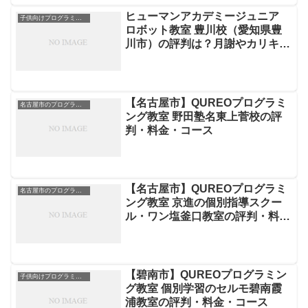
ヒューマンアカデミージュニア
子供向けプログラミングスクール
ロボット教室 豊川校（愛知県豊
川市）の評判は？月謝やカリキュ
ラムを徹底解説
【名古屋市】QUREOプログラミ
名古屋市のプログラミングスクール
ング教室 野田塾名東上菅校の評
判・料金・コース
【名古屋市】QUREOプログラミ
名古屋市のプログラミングスクール
ング教室 京進の個別指導スクー
ル・ワン塩釜口教室の評判・料
金・コース
【碧南市】QUREOプログラミン
子供向けプログラミングスクール
グ教室 個別学習のセルモ碧南霞
浦教室の評判・料金・コース