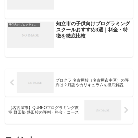
知立市の子供向けプログラミング
子供向けプログラミングスクール
スクールおすすめ3選｜料金・特
徴を徹底比較
プロクラ 名古屋校（名古屋市中区）の評
判は？月謝やカリキュラムを徹底解説
【名古屋市】QUREOプログラミング教
室 野田塾 熱田校の評判・料金・コース