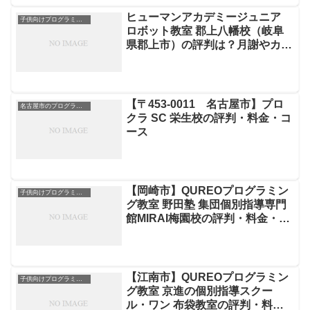
ヒューマンアカデミージュニア
子供向けプログラミングスクール
ロボット教室 郡上八幡校（岐阜
県郡上市）の評判は？月謝やカリ
キュラムを徹底解説
【〒453-0011 名古屋市】プロ
名古屋市のプログラミングスクール
クラ SC 栄生校の評判・料金・コ
ース
【岡崎市】QUREOプログラミン
子供向けプログラミングスクール
グ教室 野田塾 集団個別指導専門
館MIRAI梅園校の評判・料金・コ
ース
【江南市】QUREOプログラミン
子供向けプログラミングスクール
グ教室 京進の個別指導スクー
ル・ワン 布袋教室の評判・料