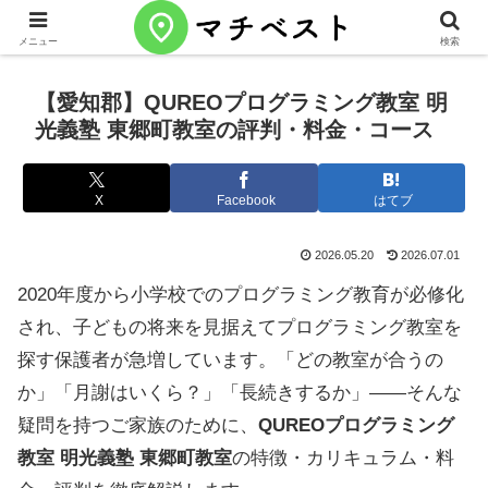
メニュー
検索
【愛知郡】QUREOプログラミング教室 明
光義塾 東郷町教室の評判・料金・コース
X
Facebook
はてブ
2026.05.20
2026.07.01
2020年度から小学校でのプログラミング教育が必修化
され、子どもの将来を見据えてプログラミング教室を
探す保護者が急増しています。「どの教室が合うの
か」「月謝はいくら？」「長続きするか」——そんな
疑問を持つご家族のために、
QUREOプログラミング
教室 明光義塾 東郷町教室
の特徴・カリキュラム・料