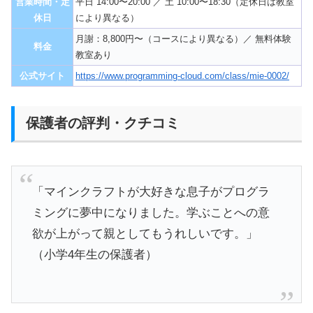
営業時間・定
平日 14:00〜20:00 ／ 土 10:00〜18:30（定休日は教室
休日
により異なる）
月謝：8,800円〜（コースにより異なる）／ 無料体験
料金
教室あり
公式サイト
https://www.programming-cloud.com/class/mie-0002/
保護者の評判・クチコミ
「マインクラフトが大好きな息子がプログラ
ミングに夢中になりました。学ぶことへの意
欲が上がって親としてもうれしいです。」
（小学4年生の保護者）