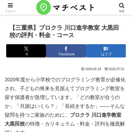
メニュー
検索
【三重県】プロクラ 川口進学教室 大黒田
校の評判・料金・コース
X
Facebook
はてブ
2026.05.18
2026.07.01
2020年度から小学校でのプログラミング教育が必修化
され、子どもの将来を見据えてプログラミング教室を
探す保護者が急増しています。「どの教室が合うの
か」「月謝はいくら？」「長続きするか」——そんな
疑問を持つご家族のために、
プロクラ 川口進学教室
大黒田校
の特徴・カリキュラム・料金・評判を徹底解