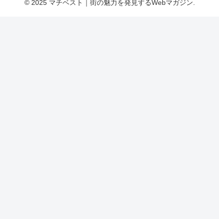
© 2025 マチベスト｜街の魅力を発見するWebマガジン.