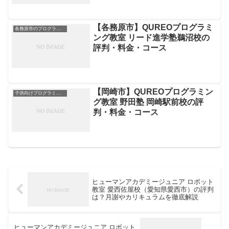
【各務原市】QUREOプログラミ
各務原市のプログラミングスクール
ング教室 リード進学塾鵜沼校の
評判・料金・コース
【岡崎市】QUREOプログラミン
子供向けプログラミングスクール
グ教室 野田塾 岡崎駅前校の評
判・料金・コース
ヒューマンアカデミージュニア ロボット
教室 愛西佐屋校（愛知県愛西市）の評判
は？月謝やカリキュラムを徹底解説
ヒューマンアカデミージュニア ロボット