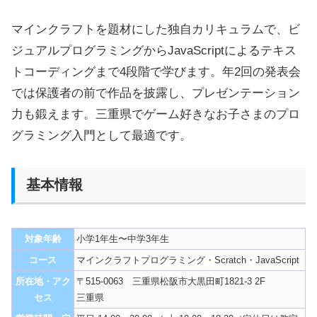
マインクラフトを題材にした独自カリキュラムで、ビ
ジュアルプログラミングからJavaScriptによるテキス
トコーディングまで4段階で学びます。年2回の発表会
では保護者の前で作品を披露し、プレゼンテーション
力も鍛えます。三重県でゲーム好きなお子さまのプロ
グラミング入門として最適です。
基本情報
対象年齢
小学1年生〜中学3年生
コース
マインクラフトプログラミング・Scratch・JavaScript
所在地・アク
〒515-0063 三重県松阪市大黒田町1821-3 2F
セス
三重県