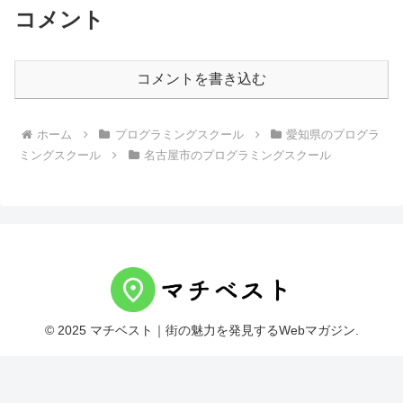
コメント
コメントを書き込む
ホーム
プログラミングスクール
愛知県のプログラ
ミングスクール
名古屋市のプログラミングスクール
© 2025 マチベスト｜街の魅力を発見するWebマガジン.