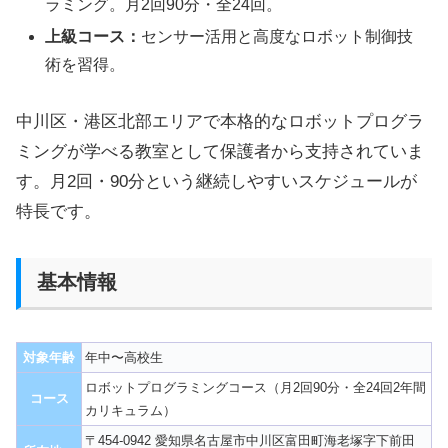
ラミング。月2回90分・全24回。
上級コース：
センサー活用と高度なロボット制御技
術を習得。
中川区・港区北部エリアで本格的なロボットプログラ
ミングが学べる教室として保護者から支持されていま
す。月2回・90分という継続しやすいスケジュールが
特長です。
基本情報
対象年齢
年中〜高校生
ロボットプログラミングコース（月2回90分・全24回2年間
コース
カリキュラム）
〒454-0942 愛知県名古屋市中川区富田町海老塚字下前田