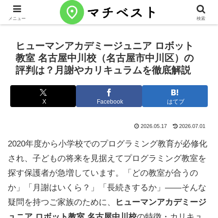
メニュー
検索
ヒューマンアカデミージュニア ロボット
教室 名古屋中川校（名古屋市中川区）の
評判は？月謝やカリキュラムを徹底解説
X
Facebook
はてブ
2026.05.17
2026.07.01
2020年度から小学校でのプログラミング教育が必修化
され、子どもの将来を見据えてプログラミング教室を
探す保護者が急増しています。「どの教室が合うの
か」「月謝はいくら？」「長続きするか」——そんな
疑問を持つご家族のために、
ヒューマンアカデミージ
ュニア ロボット教室 名古屋中川校
の特徴・カリキュ