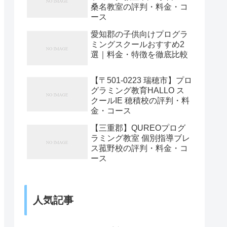
桑名教室の評判・料金・コ
ース
愛知郡の子供向けプログラ
ミングスクールおすすめ2
選｜料金・特徴を徹底比較
【〒501-0223 瑞穂市】プロ
グラミング教育HALLO ス
クールIE 穂積校の評判・料
金・コース
【三重郡】QUREOプログ
ラミング教室 個別指導ブレ
ス菰野校の評判・料金・コ
ース
人気記事