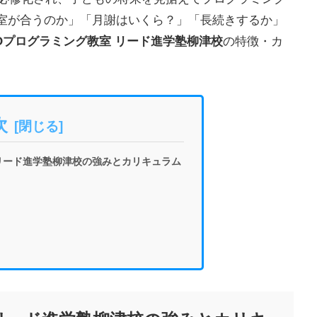
室が合うのか」「月謝はいくら？」「長続きするか」
EOプログラミング教室 リード進学塾柳津校
の特徴・カ
次
 リード進学塾柳津校の強みとカリキュラム