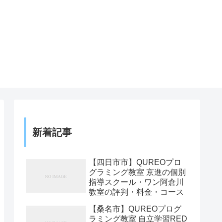
新着記事
【四日市市】QUREOプロ
グラミング教室 京進の個別
指導スクール・ワン阿倉川
教室の評判・料金・コース
【桑名市】QUREOプログ
ラミング教室 自立学習RED