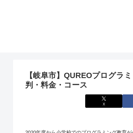
【岐阜市】QUREOプログラ
判・料金・コース
X
2020年度から小学校でのプログラミング教育