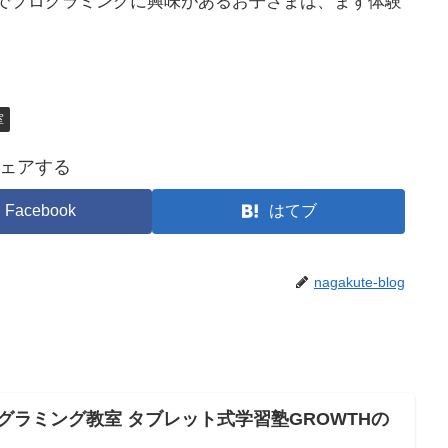
でプログラミングに興味があるお子さまは、まず体験
室
ェアする
Facebook
はてブ
nagakute-blog
グラミング教室 タブレット式学習塾GROWTHの