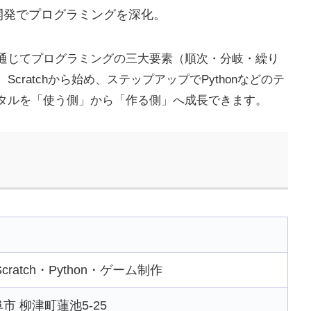
開発でプログラミングを深化。
通じてプログラミングの三大要素（順次・分岐・繰り
ratchから始め、ステップアップでPythonなどのテ
タルを「使う側」から「作る側」へ成長できます。
atch・Python・ゲーム制作
岐阜市 柳津町蓮池5-25