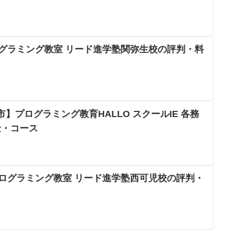
ログラミング教室 リード進学塾関弥生校の評判・料
務原市】プログラミング教育HALLO スクールIE 各務
金・コース
プログラミング教室 リード進学塾西可児校の評判・