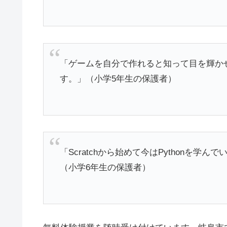
「ゲームを自分で作れると知って目を輝か
す。」（小学5年生の保護者）
「Scratchから始めて今はPythonを
（小学6年生の保護者）