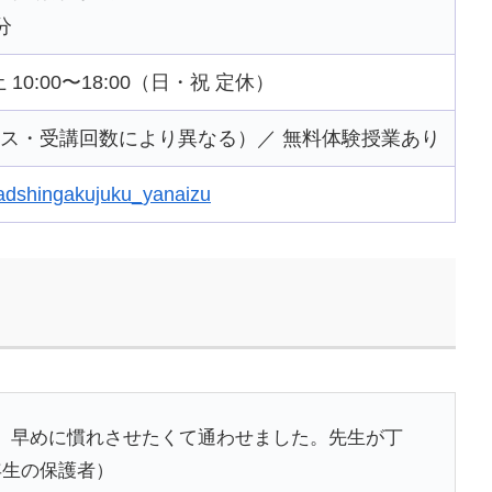
分
 土 10:00〜18:00（日・祝 定休）
コース・受講回数により異なる）／ 無料体験授業あり
leadshingakujuku_yanaizu
、早めに慣れさせたくて通わせました。先生が丁
年生の保護者）