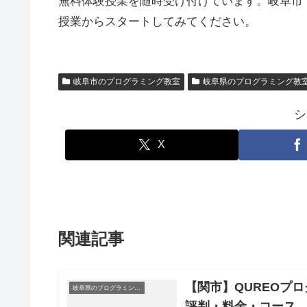
無料体験授業を随時受け付けています。岐阜市
授業からスタートしてみてください。
岐阜市のプログラミング教室
岐阜県のプログラミング教
シ
X
関連記事
【関市】QUREOプロ
岐阜県のプログラミング教室
評判・料金・コース