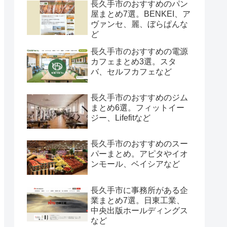
長久手市のおすすめのパン
屋まとめ7選。BENKEI、ア
ヴァンセ、麗、ぼらぱんな
ど
長久手市のおすすめの電源
カフェまとめ3選。スタ
バ、セルフカフェなど
長久手市のおすすめのジム
まとめ6選。フィットイー
ジー、Lifefitなど
長久手市のおすすめのスー
パーまとめ。アピタやイオ
ンモール、ベイシアなど
長久手市に事務所がある企
業まとめ7選。日東工業、
中央出版ホールディングス
など