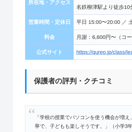
所在地・アクセス
名鉄柳津駅より徒歩10
営業時間・定休日
平日 15:00〜20:00 ／
料金
月謝：6,600円〜（
公式サイト
https://qureo.jp/class/
保護者の評判・クチコミ
「学校の授業でパソコンを使う機会が増え
寧で、子どもも楽しそうです。」（小学3