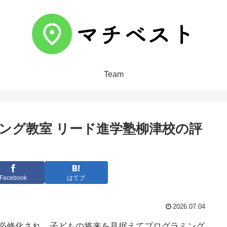
Team
ミング教室 リード進学塾柳津校の評
Facebook
はてブ
2026.07.04
が必修化され、子どもの将来を見据えてプログラミング