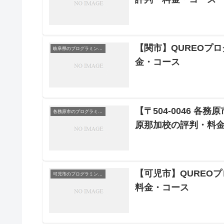
【関市】QUREOプ
岐阜県のプログラミング教室
金・コース
【〒504-0046 各
各務原市のプログラミング教室
原那加校の評判・料
【可児市】QUREO
可児市のプログラミング教室
料金・コース