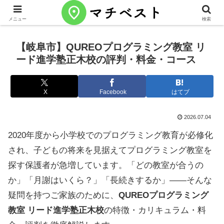
メニュー
検索
【岐阜市】QUREOプログラミング教室 リ
ード進学塾正木校の評判・料金・コース
X
Facebook
はてブ
2026.07.04
2020年度から小学校でのプログラミング教育が必修化
され、子どもの将来を見据えてプログラミング教室を
探す保護者が急増しています。「どの教室が合うの
か」「月謝はいくら？」「長続きするか」——そんな
疑問を持つご家族のために、
QUREOプログラミング
教室 リード進学塾正木校
の特徴・カリキュラム・料