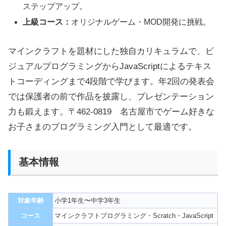
ステップアップ。
上級コース：
オリジナルゲーム・MOD開発に挑戦。
マインクラフトを題材にした独自カリキュラムで、ビ
ジュアルプログラミングからJavaScriptによるテキス
トコーディングまで4段階で学びます。年2回の発表会
では保護者の前で作品を披露し、プレゼンテーション
力も鍛えます。〒462-0819 名古屋市でゲーム好きな
お子さまのプログラミング入門として最適です。
基本情報
対象年齢
小学1年生〜中学3年生
コース
マインクラフトプログラミング・Scratch・JavaScript