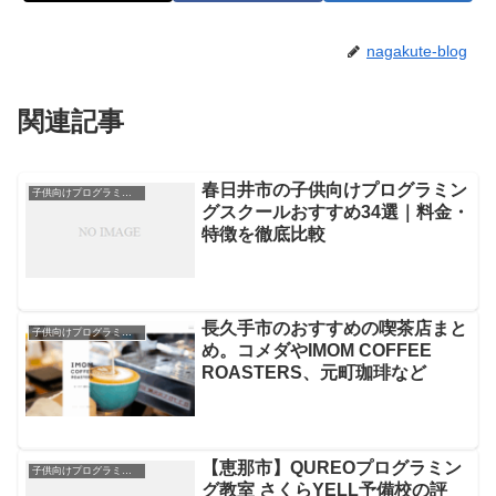
nagakute-blog
関連記事
春日井市の子供向けプログラミン
子供向けプログラミングスクール
グスクールおすすめ34選｜料金・
特徴を徹底比較
長久手市のおすすめの喫茶店まと
子供向けプログラミングスクール
め。コメダやIMOM COFFEE
ROASTERS、元町珈琲など
【恵那市】QUREOプログラミン
子供向けプログラミングスクール
グ教室 さくらYELL予備校の評