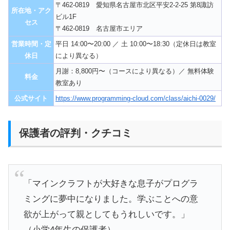
〒462-0819 愛知県名古屋市北区平安2-2-25 第8諏訪
所在地・アク
ビル1F
セス
〒462-0819 名古屋市エリア
営業時間・定
平日 14:00〜20:00 ／ 土 10:00〜18:30（定休日は教室
休日
により異なる）
月謝：8,800円〜（コースにより異なる）／ 無料体験
料金
教室あり
公式サイト
https://www.programming-cloud.com/class/aichi-0029/
保護者の評判・クチコミ
「マインクラフトが大好きな息子がプログラ
ミングに夢中になりました。学ぶことへの意
欲が上がって親としてもうれしいです。」
（小学4年生の保護者）