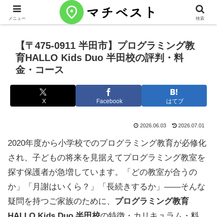
メニュー
検索
【〒475-0911 半田市】プログラミング教
育HALLO Kids Duo 半田校の評判・料
金・コース
X
Facebook
はてブ
2026.06.03
2026.07.01
2020年度から小学校でのプログラミング教育が必修化
され、子どもの将来を見据えてプログラミング教室を
探す保護者が急増しています。「どの教室が合うの
か」「月謝はいくら？」「長続きするか」——そんな
疑問を持つご家族のために、
プログラミング教育
HALLO Kids Duo 半田校
の特徴・カリキュラム・料