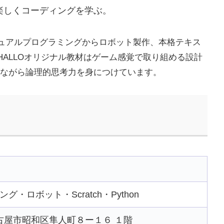
用して楽しくコーディングを学ぶ。
ュアルプログラミングからロボット製作、本格テキス
ALLOオリジナル教材はゲーム感覚で取り組める設計
楽しみながら論理的思考力を身につけています。
・ロボット・Scratch・Python
県名古屋市昭和区隼人町８ー１６ １階