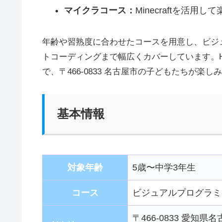
マイクラコース：
Minecraftを活
年齢や習熟度に合わせたコースを用意し、ビジ
トコーディングまで幅広くカバーしています。H
で、〒466-0833 名古屋市の子どもたちが
基本情報
対象年齢
5歳〜中学3年生
コース
ビジュアルプログラミング
〒466-0833 愛知