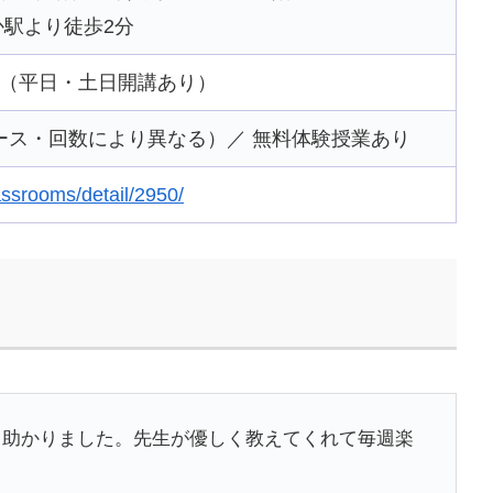
か駅より徒歩2分
（平日・土日開講あり）
コース・回数により異なる）／ 無料体験授業あり
lassrooms/detail/2950/
て助かりました。先生が優しく教えてくれて毎週楽