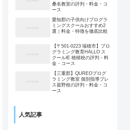
桑名教室の評判・料金・コ
ース
愛知郡の子供向けプログラ
ミングスクールおすすめ2
選｜料金・特徴を徹底比較
【〒501-0223 瑞穂市】プロ
グラミング教育HALLO ス
クールIE 穂積校の評判・料
金・コース
【三重郡】QUREOプログ
ラミング教室 個別指導ブレ
ス菰野校の評判・料金・コ
ース
人気記事