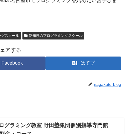
0833 名古屋市でプログラミングを始めたいお子さま
ングスクール
愛知県のプログラミングスクール
ェアする
Facebook
はてブ
nagakute-blog
プログラミング教室 野田塾集団個別指導専門館
・料金・コース