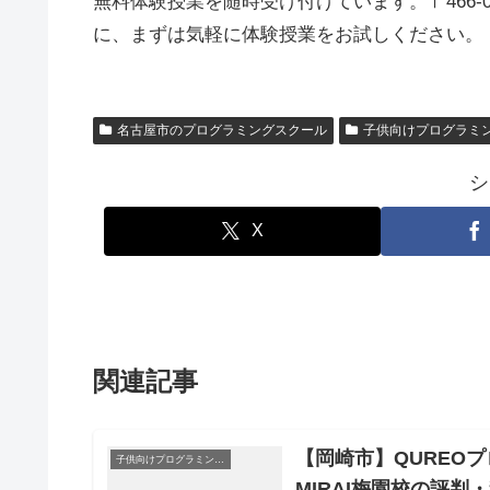
無料体験授業を随時受け付けています。〒466-
に、まずは気軽に体験授業をお試しください。
名古屋市のプログラミングスクール
子供向けプログラミ
シ
X
関連記事
【岡崎市】QUREO
子供向けプログラミングスクール
MIRAI梅園校の評判