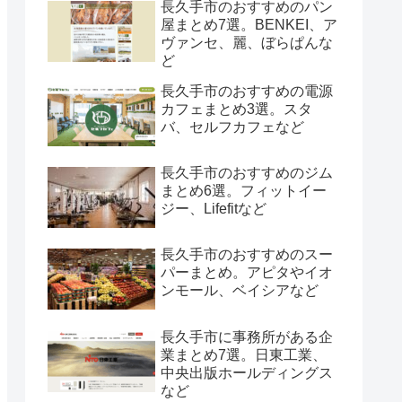
長久手市のおすすめのパン
屋まとめ7選。BENKEI、ア
ヴァンセ、麗、ぼらぱんな
ど
長久手市のおすすめの電源
カフェまとめ3選。スタ
バ、セルフカフェなど
長久手市のおすすめのジム
まとめ6選。フィットイー
ジー、Lifefitなど
長久手市のおすすめのスー
パーまとめ。アピタやイオ
ンモール、ベイシアなど
長久手市に事務所がある企
業まとめ7選。日東工業、
中央出版ホールディングス
など