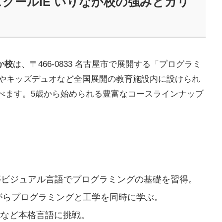
スクールIE いりなか校の強みとカリ
か校
は、〒466-0833 名古屋市で展開する「プログラミ
IEやキッズデュオなど全国展開の教育施設内に設けられ
べます。5歳から始められる豊富なコースラインナップ
tch等ビジュアル言語でプログラミングの基礎を習得。
がらプログラミングと工学を同時に学ぶ。
criptなど本格言語に挑戦。