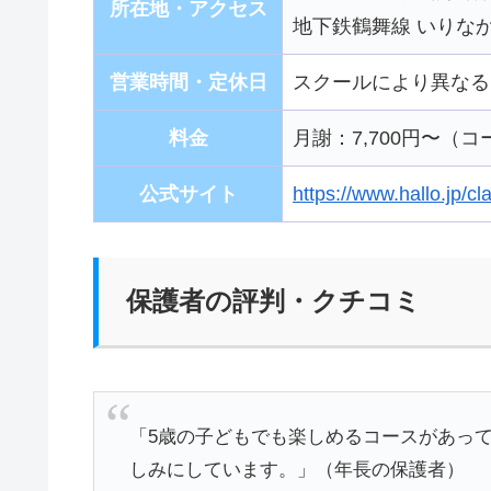
所在地・アクセス
地下鉄鶴舞線 いりな
営業時間・定休日
スクールにより異なる
料金
月謝：7,700円〜（
公式サイト
https://www.hallo.jp/c
保護者の評判・クチコミ
「5歳の子どもでも楽しめるコースがあっ
しみにしています。」（年長の保護者）