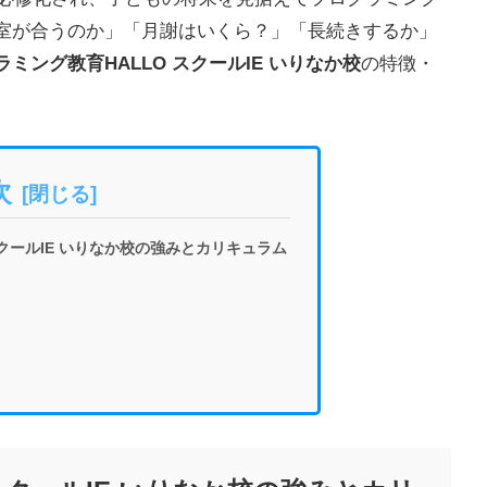
室が合うのか」「月謝はいくら？」「長続きするか」
ラミング教育HALLO スクールIE いりなか校
の特徴・
次
スクールIE いりなか校の強みとカリキュラム