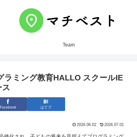
Team
ログラミング教育HALLO スクールIE
ース
Facebook
はてブ
2026.06.02
2026.07.01
が必修化され、子どもの将来を見据えてプログラミング