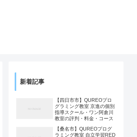
新着記事
【四日市市】QUREOプロ
グラミング教室 京進の個別
指導スクール・ワン阿倉川
教室の評判・料金・コース
【桑名市】QUREOプログ
ラミング教室 自立学習RED