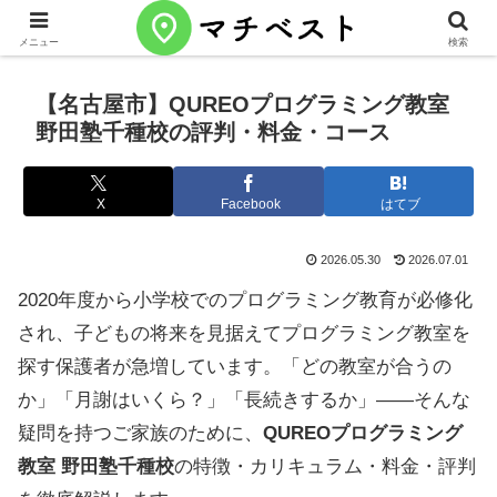
メニュー
検索
【名古屋市】QUREOプログラミング教室
野田塾千種校の評判・料金・コース
X
Facebook
はてブ
2026.05.30
2026.07.01
2020年度から小学校でのプログラミング教育が必修化
され、子どもの将来を見据えてプログラミング教室を
探す保護者が急増しています。「どの教室が合うの
か」「月謝はいくら？」「長続きするか」——そんな
疑問を持つご家族のために、
QUREOプログラミング
教室 野田塾千種校
の特徴・カリキュラム・料金・評判