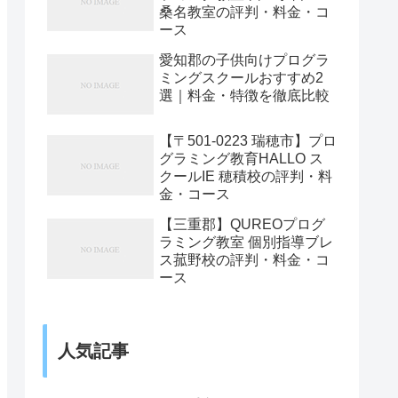
桑名教室の評判・料金・コ
ース
愛知郡の子供向けプログラ
ミングスクールおすすめ2
選｜料金・特徴を徹底比較
【〒501-0223 瑞穂市】プロ
グラミング教育HALLO ス
クールIE 穂積校の評判・料
金・コース
【三重郡】QUREOプログ
ラミング教室 個別指導ブレ
ス菰野校の評判・料金・コ
ース
人気記事