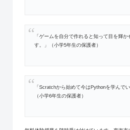
「ゲームを自分で作れると知って目を輝か
す。」（小学5年生の保護者）
「Scratchから始めて今はPythonを
（小学6年生の保護者）