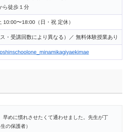
から徒歩１分
 土 10:00〜18:00（日・祝 定休）
コース・受講回数により異なる）／ 無料体験授業あり
/kyoshinschoolone_minamikagiyaekimae
、早めに慣れさせたくて通わせました。先生が丁
年生の保護者）