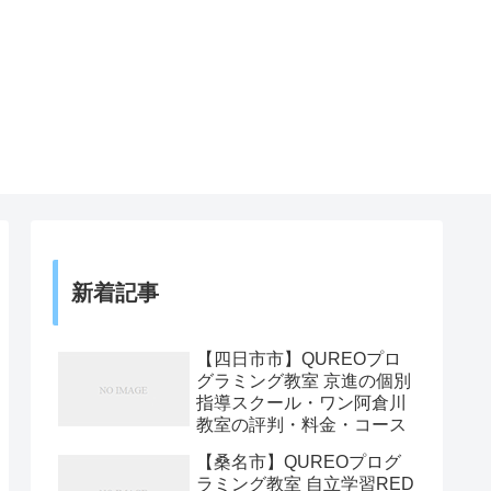
新着記事
【四日市市】QUREOプロ
グラミング教室 京進の個別
指導スクール・ワン阿倉川
教室の評判・料金・コース
【桑名市】QUREOプログ
ラミング教室 自立学習RED