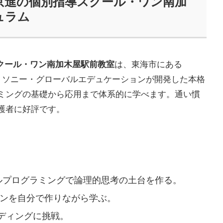
 京進の個別指導スクール・ワン南加
ュラム
スクール・ワン南加木屋駅前教室
は、東海市にある
。ソニー・グローバルエデュケーションが開発した本格
ミングの基礎から応用まで体系的に学べます。通い慣
護者に好評です。
ルプログラミングで論理的思考の土台を作る。
ンを自分で作りながら学ぶ。
ディングに挑戦。