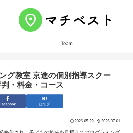
Team
ミング教室 京進の個別指導スクー
評判・料金・コース
Facebook
はてブ
2026.05.29
2026.07.01
が必修化され、子どもの将来を見据えてプログラミング