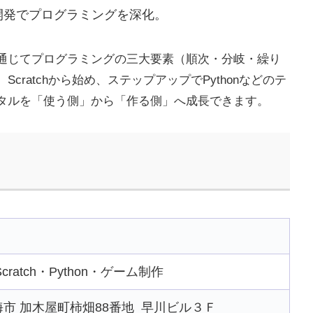
開発でプログラミングを深化。
通じてプログラミングの三大要素（順次・分岐・繰り
ratchから始め、ステップアップでPythonなどのテ
タルを「使う側」から「作る側」へ成長できます。
atch・Python・ゲーム制作
 東海市 加木屋町柿畑88番地 早川ビル３Ｆ