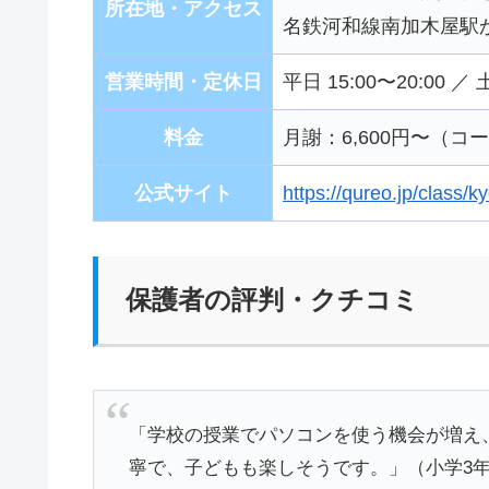
所在地・アクセス
名鉄河和線南加木屋駅
営業時間・定休日
平日 15:00〜20:00 ／
料金
月謝：6,600円〜（
公式サイト
https://qureo.jp/class
保護者の評判・クチコミ
「学校の授業でパソコンを使う機会が増え
寧で、子どもも楽しそうです。」（小学3