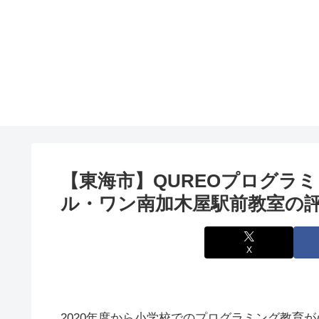
【東海市】QUREOプログラ
ル・ワン南加木屋駅前教室の
X
2020年度から小学校でのプログラミング教育