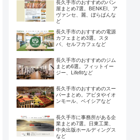
長久手市のおすすめのパン
屋まとめ7選。BENKEI、ア
ヴァンセ、麗、ぼらぱんな
ど
長久手市のおすすめの電源
カフェまとめ3選。スタ
バ、セルフカフェなど
長久手市のおすすめのジム
まとめ6選。フィットイー
ジー、Lifefitなど
長久手市のおすすめのスー
パーまとめ。アピタやイオ
ンモール、ベイシアなど
長久手市に事務所がある企
業まとめ7選。日東工業、
中央出版ホールディングス
など