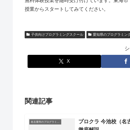
無料体験授業を随時受け付けています。東海市
授業からスタートしてみてください。
子供向けプログラミングスクール
愛知県のプログラミン
シ
X
関連記事
プロクラ 今池校（名
名古屋市のプログラミングスクール
徹底解説