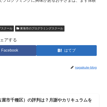
でプログラミングに興味があるお子さまは、まず体験
グスクール
東海市のプログラミングスクール
ェアする
Facebook
はてブ
nagakute-blog
古屋市千種区）の評判は？月謝やカリキュラムを