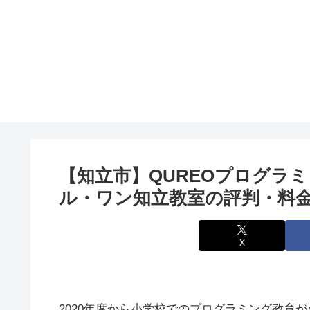
【知立市】QUREOプログラ
ル・ワン知立教室の評判・料
X
2020年度から小学校でのプログラミング教育