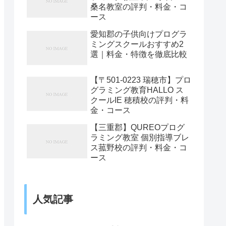
桑名教室の評判・料金・コ
ース
愛知郡の子供向けプログラ
ミングスクールおすすめ2
選｜料金・特徴を徹底比較
【〒501-0223 瑞穂市】プロ
グラミング教育HALLO ス
クールIE 穂積校の評判・料
金・コース
【三重郡】QUREOプログ
ラミング教室 個別指導ブレ
ス菰野校の評判・料金・コ
ース
人気記事