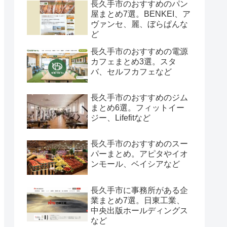
長久手市のおすすめのパン
屋まとめ7選。BENKEI、ア
ヴァンセ、麗、ぼらぱんな
ど
長久手市のおすすめの電源
カフェまとめ3選。スタ
バ、セルフカフェなど
長久手市のおすすめのジム
まとめ6選。フィットイー
ジー、Lifefitなど
長久手市のおすすめのスー
パーまとめ。アピタやイオ
ンモール、ベイシアなど
長久手市に事務所がある企
業まとめ7選。日東工業、
中央出版ホールディングス
など