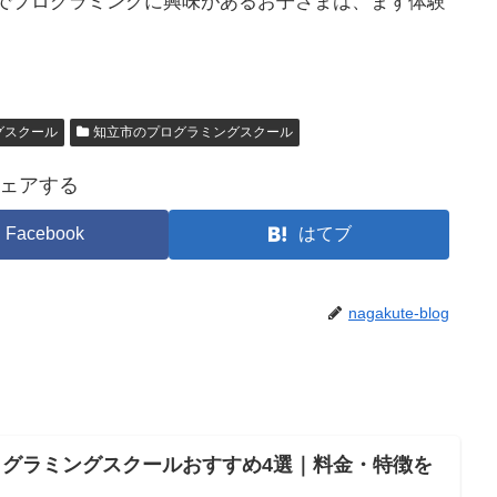
でプログラミングに興味があるお子さまは、まず体験
グスクール
知立市のプログラミングスクール
ェアする
Facebook
はてブ
nagakute-blog
グラミングスクールおすすめ4選｜料金・特徴を