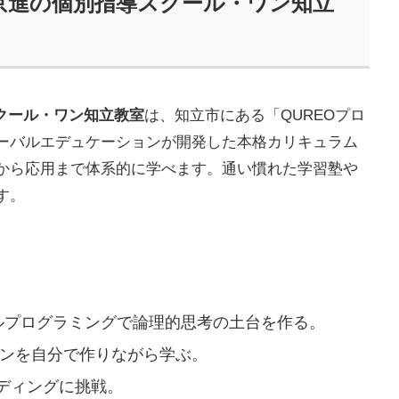
 京進の個別指導スクール・ワン知立
スクール・ワン知立教室
は、知立市にある「QUREOプロ
ーバルエデュケーションが開発した本格カリキュラム
から応用まで体系的に学べます。通い慣れた学習塾や
す。
ルプログラミングで論理的思考の土台を作る。
ンを自分で作りながら学ぶ。
ディングに挑戦。