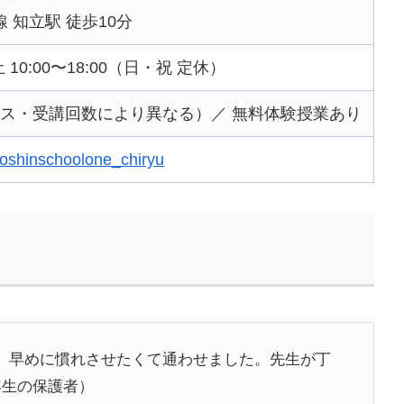
 知立駅 徒歩10分
 土 10:00〜18:00（日・祝 定休）
コース・受講回数により異なる）／ 無料体験授業あり
kyoshinschoolone_chiryu
、早めに慣れさせたくて通わせました。先生が丁
年生の保護者）