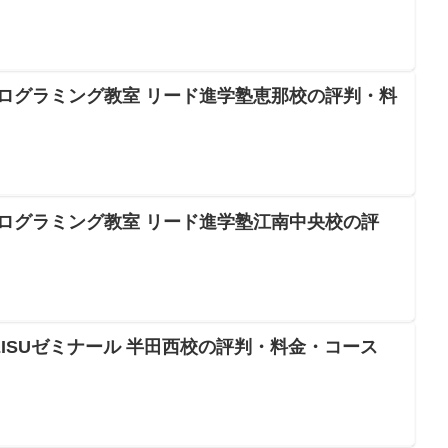
プログラミング教室 リード進学塾恵那校の評判・料
プログラミング教室 リード進学塾江南中央校の評
EISUゼミナール 半田西校の評判・料金・コース