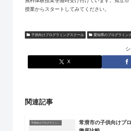
無料体験授業を随時受け付けています。知立市
授業からスタートしてみてください。
子供向けプログラミングスクール
愛知県のプログラミン
シ
X
関連記事
常滑市の子供向けプロ
子供向けプログラミングスクール
徹底比較