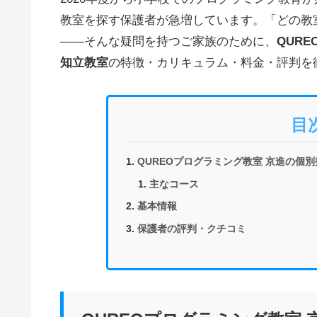
教室を探す保護者が急増しています。「どの教
——そんな疑問を持つご家族のために、
QUR
知立教室
の特徴・カリキュラム・料金・評判を
目
QUREOプログラミング教室 京進の個
主なコース
基本情報
保護者の評判・クチコミ