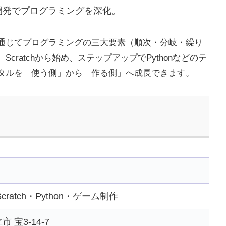
開発でプログラミングを深化。
通じてプログラミングの三大要素（順次・分岐・繰り
ratchから始め、ステップアップでPythonなどのテ
タルを「使う側」から「作る側」へ成長できます。
atch・Python・ゲーム制作
市 宝3-14-7