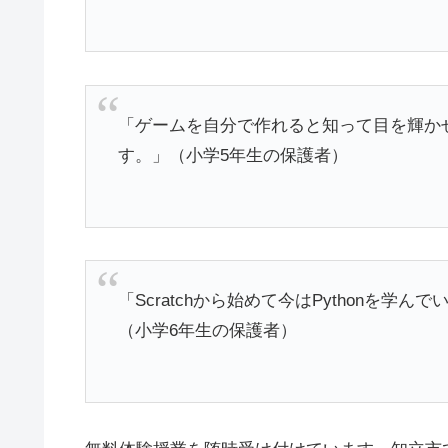
「ゲームを自分で作れると知って目を輝か
す。」（小学5年生の保護者）
「Scratchから始めて今はPythonを
（小学6年生の保護者）