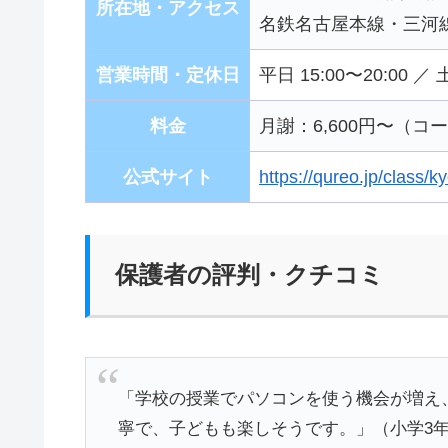
所在地・アクセス
名鉄名古屋本線・三河線
営業時間・定休日
平日 15:00〜20:00 ／
料金
月謝：6,600円〜（
公式サイト
https://qureo.jp/class/
保護者の評判・クチコミ
「学校の授業でパソコンを使う機会が増え
寧で、子どもも楽しそうです。」（小学3