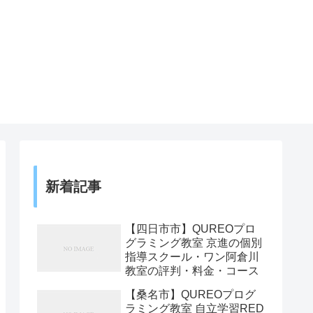
新着記事
【四日市市】QUREOプロ
グラミング教室 京進の個別
指導スクール・ワン阿倉川
教室の評判・料金・コース
【桑名市】QUREOプログ
ラミング教室 自立学習RED