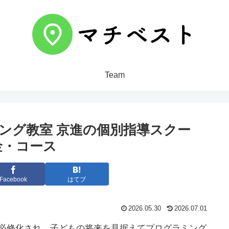
Team
ミング教室 京進の個別指導スクー
金・コース
Facebook
はてブ
2026.05.30
2026.07.01
が必修化され、子どもの将来を見据えてプログラミング