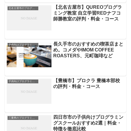
【北名古屋市】QUREOプログラ
北名古屋市のプログラミングスクール
ミング教室 自立学習REDナフコ
師勝教室の評判・料金・コース
長久手市のおすすめの喫茶店まと
子供向けプログラミングスクール
め。コメダやIMOM COFFEE
ROASTERS、元町珈琲など
【豊橋市】プロクラ 豊橋本部校
子供向けプログラミングスクール
の評判・料金・コース
四日市市の子供向けプログラミン
三重県のプログラミングスクール
グスクールおすすめ2選｜料金・
特徴を徹底比較