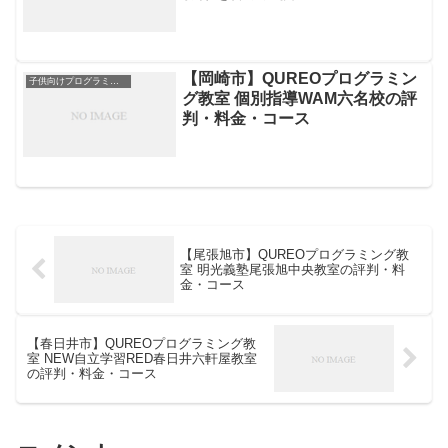
【岡崎市】QUREOプログラミン
子供向けプログラミングスクール
グ教室 個別指導WAM六名校の評
判・料金・コース
【尾張旭市】QUREOプログラミング教
室 明光義塾尾張旭中央教室の評判・料
金・コース
【春日井市】QUREOプログラミング教
室 NEW自立学習RED春日井六軒屋教室
の評判・料金・コース