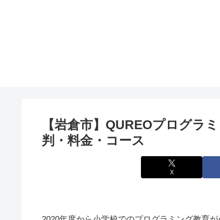
【岩倉市】QUREOプログラ
判・料金・コース
X
2020年度から小学校でのプログラミング教育