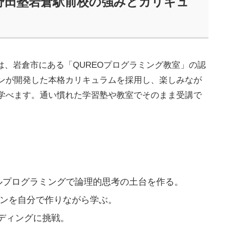
 野田塾岩倉駅前校の強みとカリキュ
は、岩倉市にある「QUREOプログラミング教室」の認
ンが開発した本格カリキュラムを採用し、楽しみなが
学べます。通い慣れた学習塾や教室でそのまま受講で
ルプログラミングで論理的思考の土台を作る。
ンを自分で作りながら学ぶ。
ディングに挑戦。