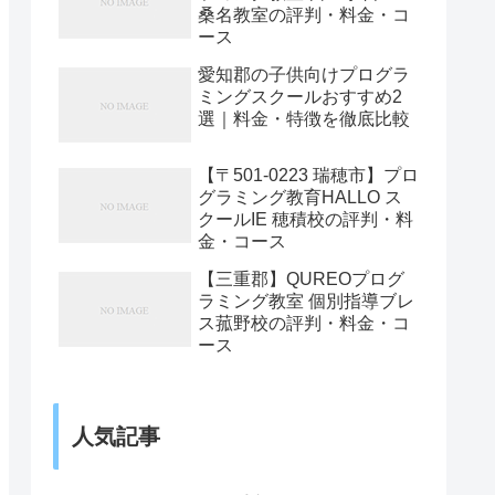
桑名教室の評判・料金・コ
ース
愛知郡の子供向けプログラ
ミングスクールおすすめ2
選｜料金・特徴を徹底比較
【〒501-0223 瑞穂市】プロ
グラミング教育HALLO ス
クールIE 穂積校の評判・料
金・コース
【三重郡】QUREOプログ
ラミング教室 個別指導ブレ
ス菰野校の評判・料金・コ
ース
人気記事