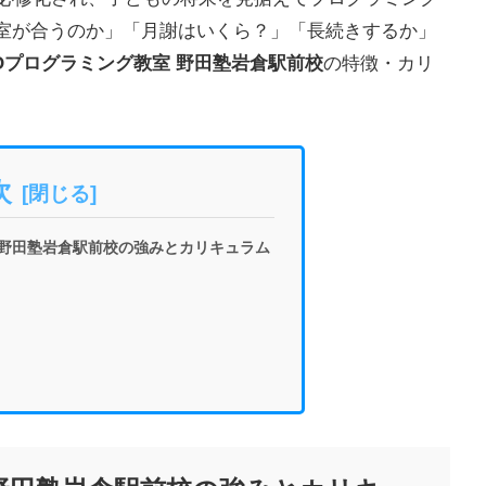
室が合うのか」「月謝はいくら？」「長続きするか」
EOプログラミング教室 野田塾岩倉駅前校
の特徴・カリ
次
 野田塾岩倉駅前校の強みとカリキュラム