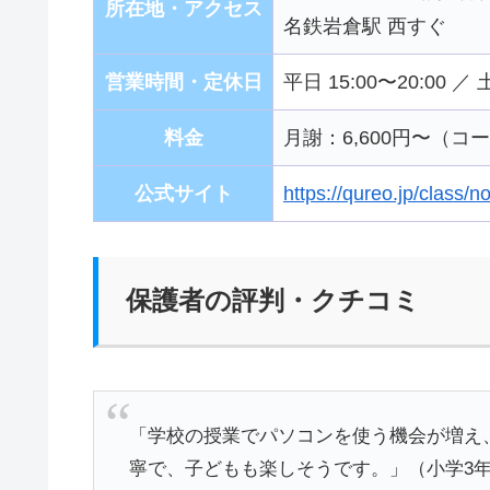
所在地・アクセス
名鉄岩倉駅 西すぐ
営業時間・定休日
平日 15:00〜20:00 ／
料金
月謝：6,600円〜（
公式サイト
https://qureo.jp/class
保護者の評判・クチコミ
「学校の授業でパソコンを使う機会が増え
寧で、子どもも楽しそうです。」（小学3