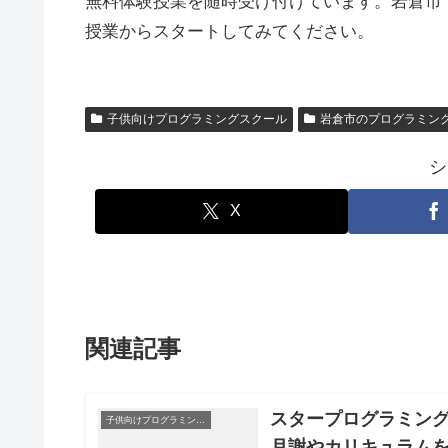
無料体験授業を随時受け付けています。岩倉市
授業からスタートしてみてください。
子供向けプログラミングスクール
岩倉市のプログラミン
シ
X
関連記事
スタープログラミング
子供向けプログラミングスクール
月謝やカリキュラム