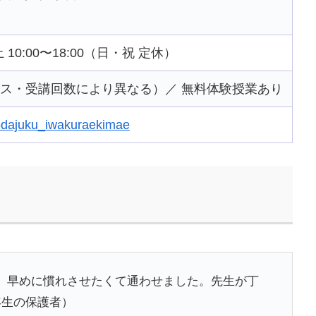
 土 10:00〜18:00（日・祝 定休）
コース・受講回数により異なる）／ 無料体験授業あり
/nodajuku_iwakuraekimae
、早めに慣れさせたくて通わせました。先生が丁
年生の保護者）