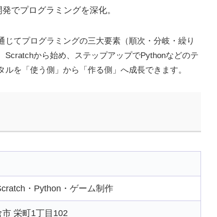
開発でプログラミングを深化。
通じてプログラミングの三大要素（順次・分岐・繰り
ratchから始め、ステップアップでPythonなどのテ
タルを「使う側」から「作る側」へ成長できます。
atch・Python・ゲーム制作
岩倉市 栄町1丁目102