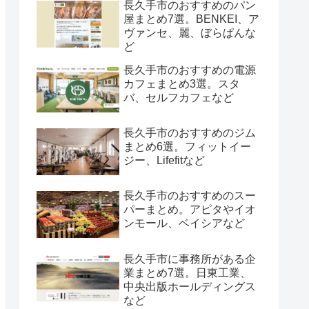
長久手市のおすすめのパン
屋まとめ7選。BENKEI、ア
ヴァンセ、麗、ぼらぱんな
ど
長久手市のおすすめの電源
カフェまとめ3選。スタ
バ、セルフカフェなど
長久手市のおすすめのジム
まとめ6選。フィットイー
ジー、Lifefitなど
長久手市のおすすめのスー
パーまとめ。アピタやイオ
ンモール、ベイシアなど
長久手市に事務所がある企
業まとめ7選。日東工業、
中央出版ホールディングス
など