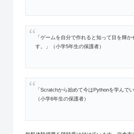
「ゲームを自分で作れると知って目を輝か
す。」（小学5年生の保護者）
「Scratchから始めて今はPythonを
（小学6年生の保護者）