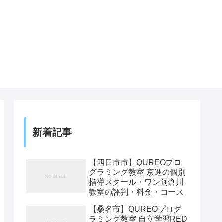
新着記事
【四日市市】QUREOプロ
グラミング教室 京進の個別
指導スクール・ワン阿倉川
教室の評判・料金・コース
【桑名市】QUREOプログ
ラミング教室 自立学習RED