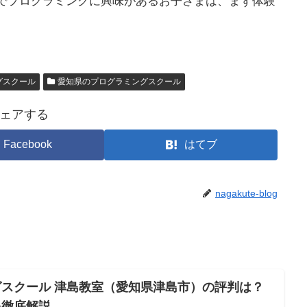
でプログラミングに興味があるお子さまは、まず体験
グスクール
愛知県のプログラミングスクール
ェアする
Facebook
はてブ
nagakute-blog
スクール 津島教室（愛知県津島市）の評判は？
を徹底解説