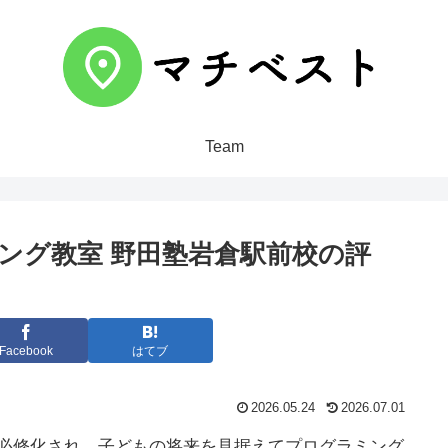
Team
ミング教室 野田塾岩倉駅前校の評
Facebook
はてブ
2026.05.24
2026.07.01
が必修化され、子どもの将来を見据えてプログラミング