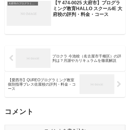
【〒474-0025 大府市】プログラ
大府市のプログラミングスクール
ミング教育HALLO スクールIE 大
府校の評判・料金・コース
プロクラ 今池校（名古屋市千種区）の評
判は？月謝やカリキュラムを徹底解説
【愛西市】QUREOプログラミング教室
個別指導ブレス佐屋校の評判・料金・コ
ース
コメント