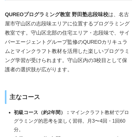
QUREOプログラミング教室 野田塾志段味校
は、名古
屋市守山区の志段味エリアに位置するプログラミング
教室です。守山区北部の住宅エリア・志段味で、サイ
バーエージェントグループ監修のQUREOカリキュラ
ムとマインクラフト教材を活用した楽しいプログラミ
ング学習が受けられます。守山区内の3校目として保
護者の選択肢が広がります。
主なコース
初級コース（約2年間）：
マインクラフト教材でプロ
グラミング的思考を楽しく習得。月3〜4回・1回60
分。