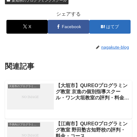
愛知県のプログラミングスクール
シェアする
X
Facebook
はてブ
nagakute-blog
関連記事
【大垣市】QUREOプログラミン
大垣市のプログラミングスクール
グ教室 京進の個別指導スクー
ル・ワン大垣教室の評判・料金・
コース
【江南市】QUREOプログラミン
子供向けプログラミングスクール
グ教室 野田塾古知野校の評判・
料金・コース