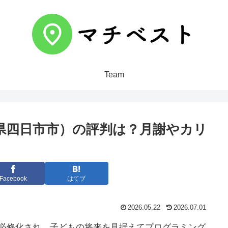
Team
県四日市市）の評判は？月謝やカリ
Facebook
はてブ
2026.05.22
2026.07.01
が必修化され、子どもの将来を見据えてプログラミング