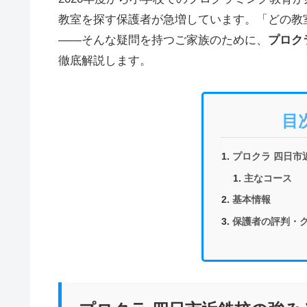
教室を探す保護者が急増しています。「どの教
——そんな疑問を持つご家族のために、
プロク
徹底解説します。
目
プロクラ 四日市
主なコース
基本情報
保護者の評判・