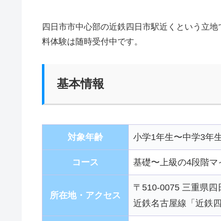
四日市市中心部の近鉄四日市駅近くという立地
料体験は随時受付中です。
基本情報
対象年齢
小学1年生〜中学3年
コース
基礎〜上級の4段階マ
〒510-0075 三重
所在地・アクセス
近鉄名古屋線「近鉄四