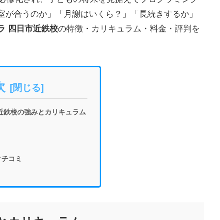
室が合うのか」「月謝はいくら？」「長続きするか」
ラ 四日市近鉄校
の特徴・カリキュラム・料金・評判を
次
近鉄校の強みとカリキュラム
クチコミ