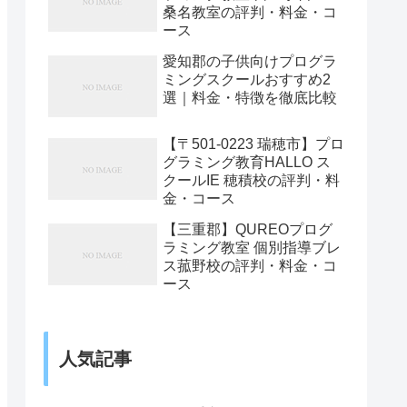
桑名教室の評判・料金・コ
ース
愛知郡の子供向けプログラ
ミングスクールおすすめ2
選｜料金・特徴を徹底比較
【〒501-0223 瑞穂市】プロ
グラミング教育HALLO ス
クールIE 穂積校の評判・料
金・コース
【三重郡】QUREOプログ
ラミング教室 個別指導ブレ
ス菰野校の評判・料金・コ
ース
人気記事