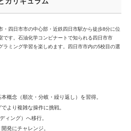
みとカリキュラム
市・四日市市の中心部・近鉄四日市駅から徒歩8分に位
室です。石油化学コンビナートで知られる四日市市
グラミング学習を楽しめます。四日市市内の5校目の選
基本概念（順次・分岐・繰り返し）を習得。
グでより複雑な操作に挑戦。
トコーディング）へ移行。
リ開発にチャレンジ。