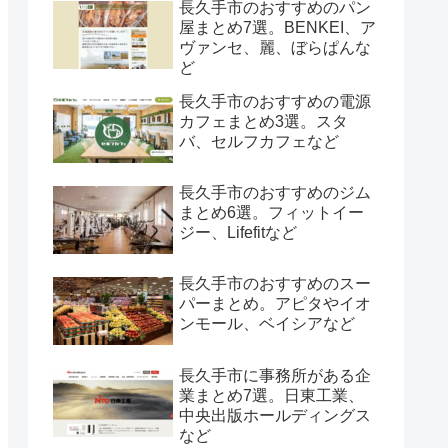
長久手市のおすすめのパン
屋まとめ7選。BENKEI、ア
ヴァンセ、麗、ぼらぱんな
ど
長久手市のおすすめの電源
カフェまとめ3選。スタ
バ、セルフカフェなど
長久手市のおすすめのジム
まとめ6選。フィットイー
ジー、Lifefitなど
長久手市のおすすめのスー
パーまとめ。アピタやイオ
ンモール、ベイシアなど
長久手市に事務所がある企
業まとめ7選。日東工業、
中央出版ホールディングス
など