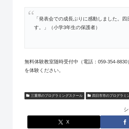
「発表会での成長ぶりに感動しました。四
す。」（小学3年生の保護者）
無料体験教室随時受付中（電話：059-354-8
を体験ください。
三重県のプログラミングスクール
四日市市のプログラミ
シ
X