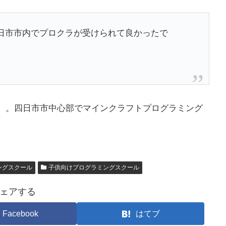
日市市内でプロクラが受けられて良かったで
830）。四日市市中心部でマインクラフトプログラミング
ングスクール
子供向けプログラミングスクール
ェアする
Facebook
はてブ