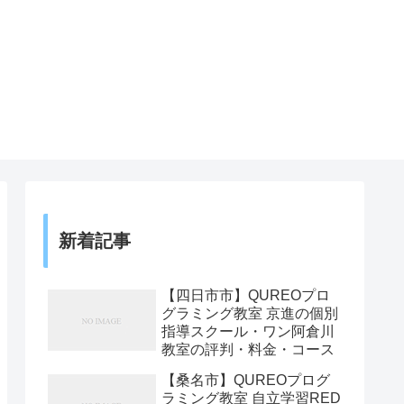
新着記事
【四日市市】QUREOプロ
グラミング教室 京進の個別
指導スクール・ワン阿倉川
教室の評判・料金・コース
【桑名市】QUREOプログ
ラミング教室 自立学習RED