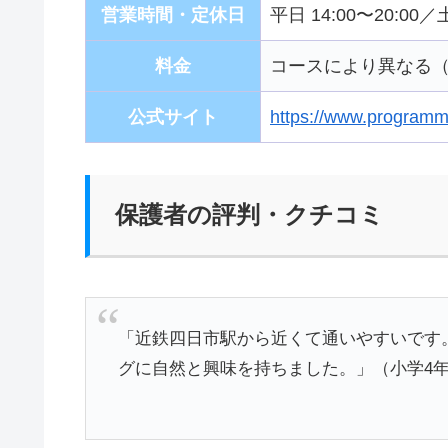
営業時間・定休日
平日 14:00〜20:00
料金
コースにより異なる
公式サイト
https://www.programm
保護者の評判・クチコミ
「近鉄四日市駅から近くて通いやすいです
グに自然と興味を持ちました。」（小学4