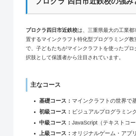
プロクラ 四日市近鉄校の強
プロクラ四日市近鉄校
は、三重県最大の工業都
置するマインクラフト特化型プログラミング教
で、子どもたちがマインクラフトを使ったプロ
択肢として保護者から注目されています。
主なコース
基礎コース：
マインクラフトの世界で
初級コース：
ビジュアルプログラミン
中級コース：
JavaScript（テキス
上級コース：
オリジナルゲーム・アプ