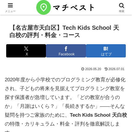
メニュー
検索
【名古屋市天白区】Tech Kids School 天
白校の評判・料金・コース
X
Facebook
はてブ
2026.05.20
2026.07.01
2020年度から小学校でのプログラミング教育が必修化
され、子どもの将来を見据えてプログラミング教室を
探す保護者が急増しています。「どの教室が合うの
か」「月謝はいくら？」「長続きするか」——そんな
疑問を持つご家族のために、
Tech Kids School 天白校
の特徴・カリキュラム・料金・評判を徹底解説しま