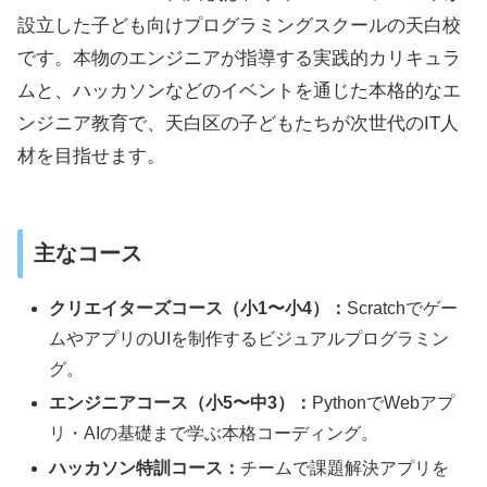
設立した子ども向けプログラミングスクールの天白校
です。本物のエンジニアが指導する実践的カリキュラ
ムと、ハッカソンなどのイベントを通じた本格的なエ
ンジニア教育で、天白区の子どもたちが次世代のIT人
材を目指せます。
主なコース
クリエイターズコース（小1〜小4）：
Scratchでゲー
ムやアプリのUIを制作するビジュアルプログラミン
グ。
エンジニアコース（小5〜中3）：
PythonでWebアプ
リ・AIの基礎まで学ぶ本格コーディング。
ハッカソン特訓コース：
チームで課題解決アプリを