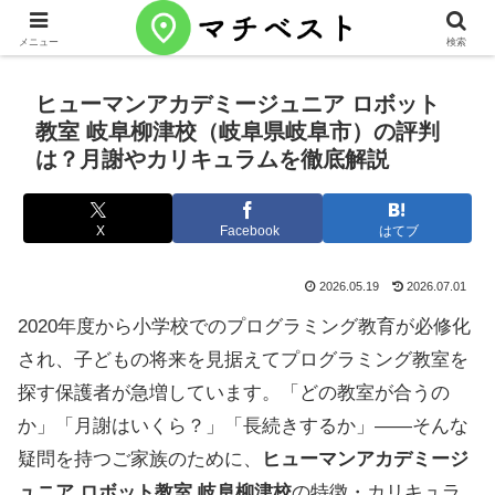
メニュー
検索
ヒューマンアカデミージュニア ロボット
教室 岐阜柳津校（岐阜県岐阜市）の評判
は？月謝やカリキュラムを徹底解説
X
Facebook
はてブ
2026.05.19
2026.07.01
2020年度から小学校でのプログラミング教育が必修化
され、子どもの将来を見据えてプログラミング教室を
探す保護者が急増しています。「どの教室が合うの
か」「月謝はいくら？」「長続きするか」——そんな
疑問を持つご家族のために、
ヒューマンアカデミージ
ュニア ロボット教室 岐阜柳津校
の特徴・カリキュラ