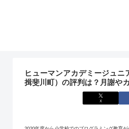
ヒューマンアカデミージュニア
揖斐川町）の評判は？月謝や
X
2020年度から小学校でのプログラミング教育