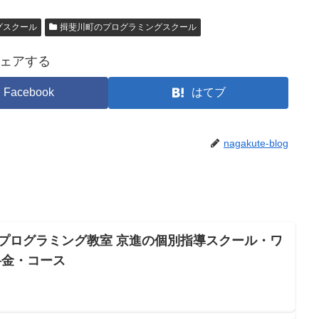
グスクール
揖斐川町のプログラミングスクール
ェアする
Facebook
はてブ
nagakute-blog
Oプログラミング教室 京進の個別指導スクール・ワ
料金・コース