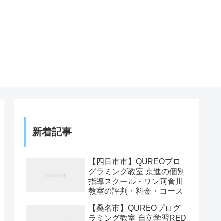
新着記事
【四日市市】QUREOプロ
グラミング教室 京進の個別
指導スクール・ワン阿倉川
教室の評判・料金・コース
【桑名市】QUREOプログ
ラミング教室 自立学習RED