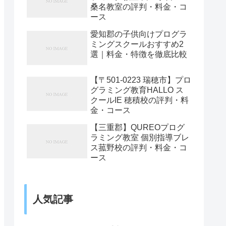
桑名教室の評判・料金・コ
ース
愛知郡の子供向けプログラ
ミングスクールおすすめ2
選｜料金・特徴を徹底比較
【〒501-0223 瑞穂市】プロ
グラミング教育HALLO ス
クールIE 穂積校の評判・料
金・コース
【三重郡】QUREOプログ
ラミング教室 個別指導ブレ
ス菰野校の評判・料金・コ
ース
人気記事