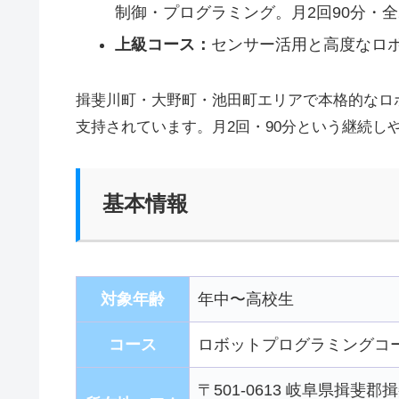
制御・プログラミング。月2回90分・全
上級コース：
センサー活用と高度なロ
揖斐川町・大野町・池田町エリアで本格的なロ
支持されています。月2回・90分という継続し
基本情報
対象年齢
年中〜高校生
コース
ロボットプログラミングコー
〒501-0613 岐阜県揖斐