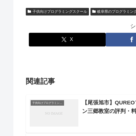
子供向けプログラミングスクール
岐阜県のプログラミン
シ
X
関連記事
【尾張旭市】QURE
子供向けプログラミングスクール
ン三郷教室の評判・