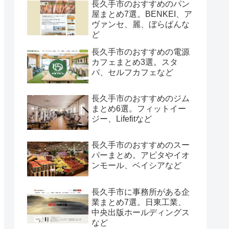
長久手市のおすすめのパン
屋まとめ7選。BENKEI、ア
ヴァンセ、麗、ぼらぱんな
ど
長久手市のおすすめの電源
カフェまとめ3選。スタ
バ、セルフカフェなど
長久手市のおすすめのジム
まとめ6選。フィットイー
ジー、Lifefitなど
長久手市のおすすめのスー
パーまとめ。アピタやイオ
ンモール、ベイシアなど
長久手市に事務所がある企
業まとめ7選。日東工業、
中央出版ホールディングス
など