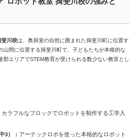
 ロボット教室 揖斐川校の強みと
揖斐川校
は、奥揖斐の自然に囲まれた揖斐川町に位置す
の山間に位置する揖斐川町で、子どもたちが本格的な
斐郡エリアでSTEM教育が受けられる数少ない教室とし
：
カラフルなブロックでロボットを制作する工学入
中3）：
アーテックロボを使った本格的なロボット