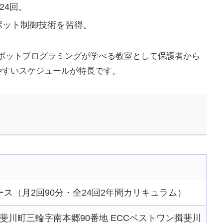
24回。
ボット制御技術を習得。
ボットプログラミングが学べる教室として保護者から
やすいスケジュールが特長です。
ス（月2回90分・全24回2年間カリキュラム）
郡揖斐川町三輪字南本郷90番地 ECCベストワン揖斐川