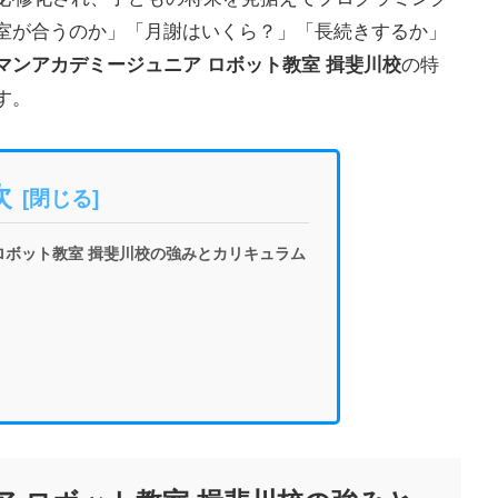
室が合うのか」「月謝はいくら？」「長続きするか」
マンアカデミージュニア ロボット教室 揖斐川校
の特
す。
次
ロボット教室 揖斐川校の強みとカリキュラム