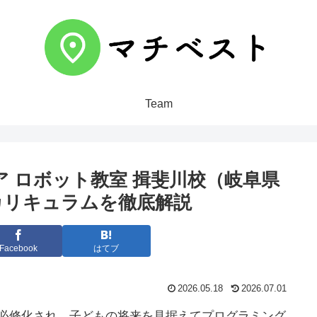
Team
 ロボット教室 揖斐川校（岐阜県
カリキュラムを徹底解説
Facebook
はてブ
2026.05.18
2026.07.01
が必修化され、子どもの将来を見据えてプログラミング