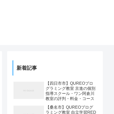
新着記事
【四日市市】QUREOプロ
グラミング教室 京進の個別
指導スクール・ワン阿倉川
教室の評判・料金・コース
【桑名市】QUREOプログ
ラミング教室 自立学習RED