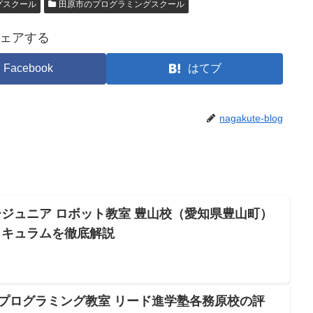
グスクール
田原市のプログラミングスクール
ェアする
Facebook
はてブ
nagakute-blog
ジュニア ロボット教室 豊山校（愛知県豊山町）
リキュラムを徹底解説
Oプログラミング教室 リード進学塾各務原校の評