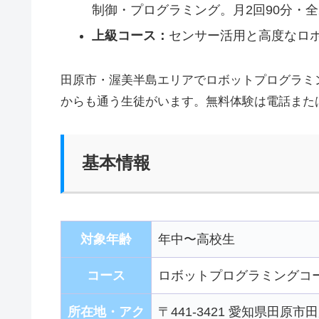
制御・プログラミング。月2回90分・全
上級コース：
センサー活用と高度なロ
田原市・渥美半島エリアでロボットプログラミ
からも通う生徒がいます。無料体験は電話また
基本情報
対象年齢
年中〜高校生
コース
ロボットプログラミングコー
所在地・アク
〒441-3421 愛知県田原