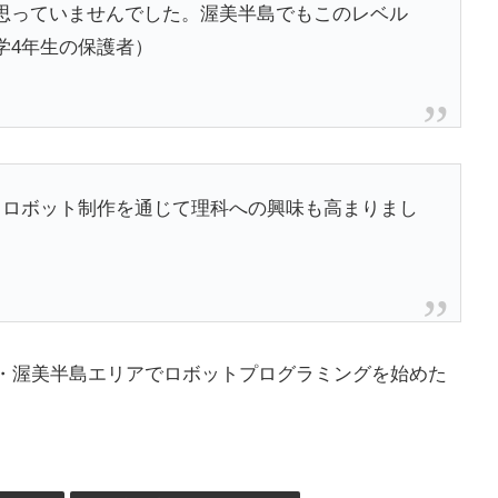
思っていませんでした。渥美半島でもこのレベル
学4年生の保護者）
。ロボット制作を通じて理科への興味も高まりまし
田原市・渥美半島エリアでロボットプログラミングを始めた