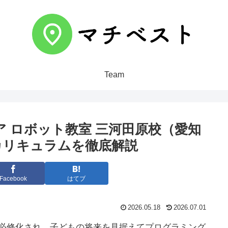
Team
 ロボット教室 三河田原校（愛知
カリキュラムを徹底解説
Facebook
はてブ
2026.05.18
2026.07.01
が必修化され、子どもの将来を見据えてプログラミング