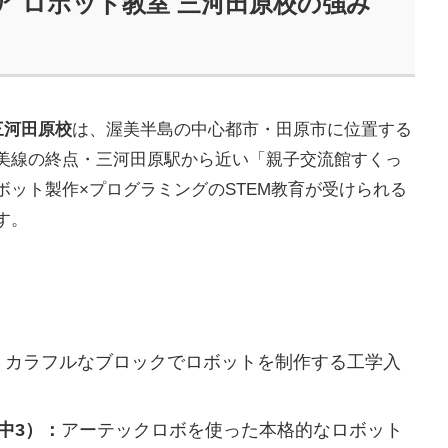
 ロボット教室 三河田原校の強み
三河田原校
は、渥美半島の中心都市・田原市に位置する
美線の終点・三河田原駅から近い「親子交流館すくっ
ット製作×プログラミングのSTEM教育が受けられる
す。
：
カラフルなブロックでロボットを制作する工学入
中3）：
アーテックロボを使った本格的なロボット