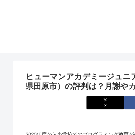
ヒューマンアカデミージュニア
県田原市）の評判は？月謝や
X
2020年度から小学校でのプログラミング教育