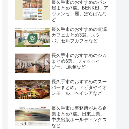
長久手市のおすすめのパン
屋まとめ7選。BENKEI、ア
ヴァンセ、麗、ぼらぱんな
ど
長久手市のおすすめの電源
カフェまとめ3選。スタ
バ、セルフカフェなど
長久手市のおすすめのジム
まとめ6選。フィットイー
ジー、Lifefitなど
長久手市のおすすめのスー
パーまとめ。アピタやイオ
ンモール、ベイシアなど
長久手市に事務所がある企
業まとめ7選。日東工業、
中央出版ホールディングス
など