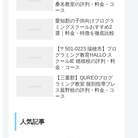
桑名教室の評判・料金・コ
ース
愛知郡の子供向けプログラ
ミングスクールおすすめ2
選｜料金・特徴を徹底比較
【〒501-0223 瑞穂市】プロ
グラミング教育HALLO ス
クールIE 穂積校の評判・料
金・コース
【三重郡】QUREOプログ
ラミング教室 個別指導ブレ
ス菰野校の評判・料金・コ
ース
人気記事