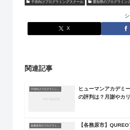
子供向けプログラミングスクール
愛知県のプログラミン
シ
X
関連記事
ヒューマンアカデミー
子供向けプログラミングスクール
の評判は？月謝やカ
【各務原市】QURE
各務原市のプログラミングスクール