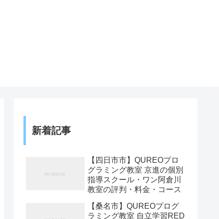
新着記事
【四日市市】QUREOプロ
グラミング教室 京進の個別
指導スクール・ワン阿倉川
教室の評判・料金・コース
【桑名市】QUREOプログ
ラミング教室 自立学習RED