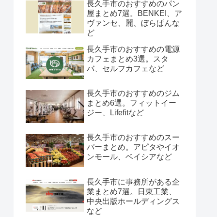
長久手市のおすすめのパン
屋まとめ7選。BENKEI、ア
ヴァンセ、麗、ぼらぱんな
ど
長久手市のおすすめの電源
カフェまとめ3選。スタ
バ、セルフカフェなど
長久手市のおすすめのジム
まとめ6選。フィットイー
ジー、Lifefitなど
長久手市のおすすめのスー
パーまとめ。アピタやイオ
ンモール、ベイシアなど
長久手市に事務所がある企
業まとめ7選。日東工業、
中央出版ホールディングス
など