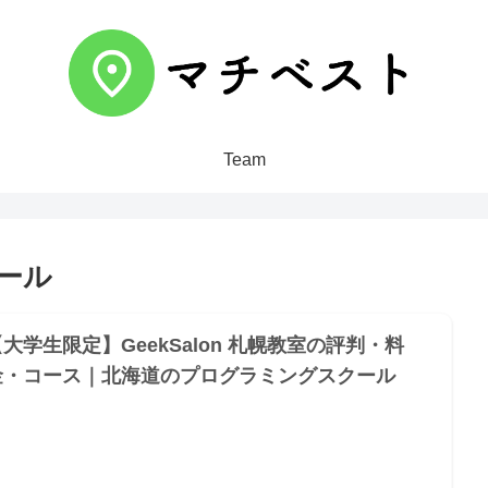
Team
ール
大学生限定】GeekSalon 札幌教室の評判・料
金・コース｜北海道のプログラミングスクール