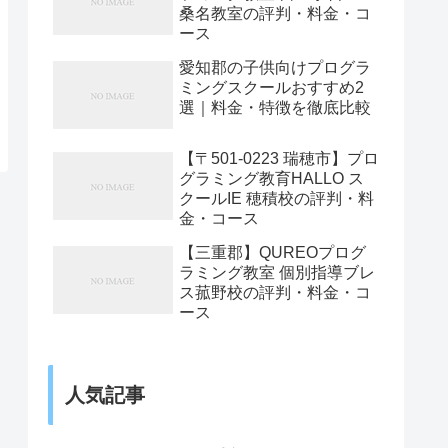
桑名教室の評判・料金・コ
ース
愛知郡の子供向けプログラ
ミングスクールおすすめ2
選｜料金・特徴を徹底比較
【〒501-0223 瑞穂市】プロ
グラミング教育HALLO ス
クールIE 穂積校の評判・料
金・コース
【三重郡】QUREOプログ
ラミング教室 個別指導ブレ
ス菰野校の評判・料金・コ
ース
人気記事