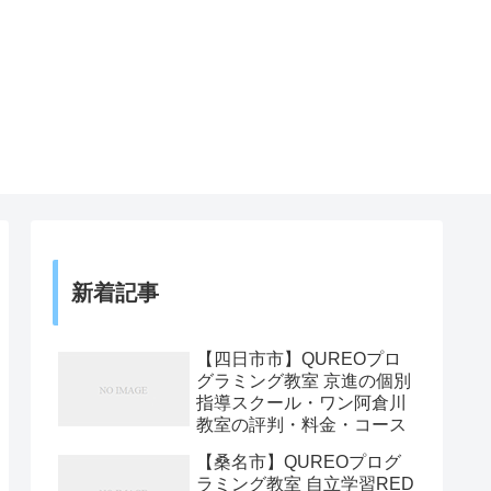
新着記事
【四日市市】QUREOプロ
グラミング教室 京進の個別
指導スクール・ワン阿倉川
教室の評判・料金・コース
【桑名市】QUREOプログ
ラミング教室 自立学習RED