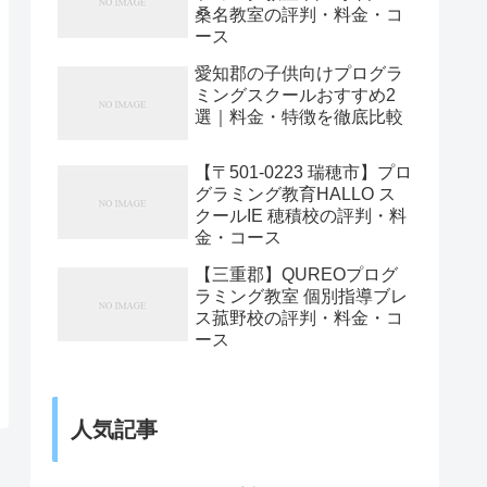
桑名教室の評判・料金・コ
ース
愛知郡の子供向けプログラ
ミングスクールおすすめ2
選｜料金・特徴を徹底比較
【〒501-0223 瑞穂市】プロ
グラミング教育HALLO ス
クールIE 穂積校の評判・料
金・コース
【三重郡】QUREOプログ
ラミング教室 個別指導ブレ
ス菰野校の評判・料金・コ
ース
人気記事