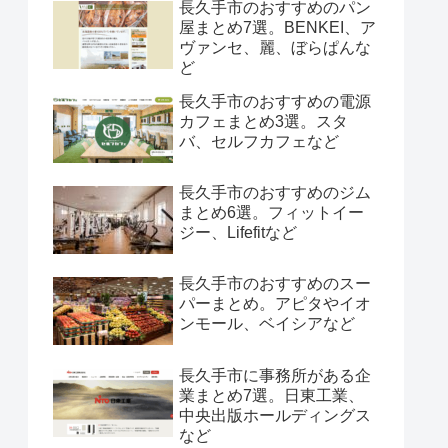
長久手市のおすすめのパン
屋まとめ7選。BENKEI、ア
ヴァンセ、麗、ぼらぱんな
ど
長久手市のおすすめの電源
カフェまとめ3選。スタ
バ、セルフカフェなど
長久手市のおすすめのジム
まとめ6選。フィットイー
ジー、Lifefitなど
長久手市のおすすめのスー
パーまとめ。アピタやイオ
ンモール、ベイシアなど
長久手市に事務所がある企
業まとめ7選。日東工業、
中央出版ホールディングス
など