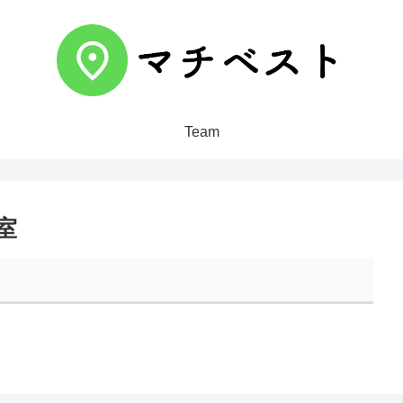
Team
室