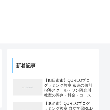
新着記事
【四日市市】QUREOプロ
グラミング教室 京進の個別
指導スクール・ワン阿倉川
教室の評判・料金・コース
【桑名市】QUREOプログ
ラミング教室 自立学習RED