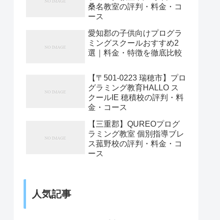
桑名教室の評判・料金・コ
ース
愛知郡の子供向けプログラ
ミングスクールおすすめ2
選｜料金・特徴を徹底比較
【〒501-0223 瑞穂市】プロ
グラミング教育HALLO ス
クールIE 穂積校の評判・料
金・コース
【三重郡】QUREOプログ
ラミング教室 個別指導ブレ
ス菰野校の評判・料金・コ
ース
人気記事