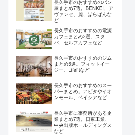
長久手市のおすすめのパン
屋まとめ7選。BENKEI、ア
ヴァンセ、麗、ぼらぱんな
ど
長久手市のおすすめの電源
カフェまとめ3選。スタ
バ、セルフカフェなど
長久手市のおすすめのジム
まとめ6選。フィットイー
ジー、Lifefitなど
長久手市のおすすめのスー
パーまとめ。アピタやイオ
ンモール、ベイシアなど
長久手市に事務所がある企
業まとめ7選。日東工業、
中央出版ホールディングス
など