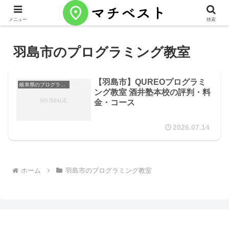
メニュー
検索
羽島市のプログラミング教室
【羽島市】QUREOプログラミ
岐阜県のプログラミング教室
ング教室 酒井塾本校の評判・料
金・コース
2026.07.14
ホーム
羽島市のプログラミング教室